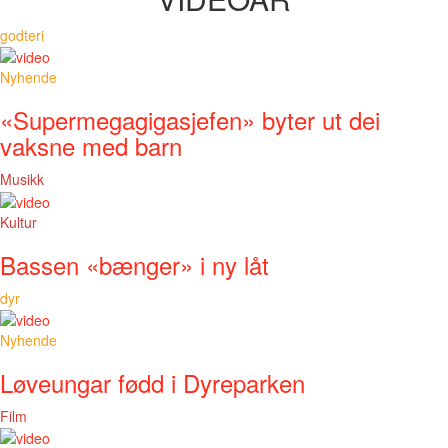
godteri
Nyhende
«Supermegagigasjefen» byter ut dei
vaksne med barn
Musikk
Kultur
Bassen «bænger» i ny låt
dyr
Nyhende
Løveungar fødd i Dyreparken
Film