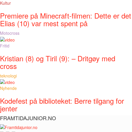
Kultur
Premiere på Minecraft-filmen: Dette er det
Elias (10) var mest spent på
Motocross
Fritid
Kristian (8) og Tiril (9): – Dritgøy med
cross
teknologi
Nyhende
Kodefest på biblioteket: Berre tilgang for
jenter
FRAMTIDAJUNIOR.NO