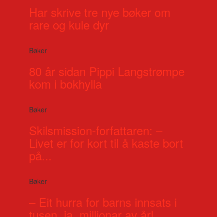
Har skrive tre nye bøker om
rare og kule dyr
Bøker
80 år sidan Pippi Langstrømpe
kom i bokhylla
Bøker
Skilsmission-forfattaren: –
Livet er for kort til å kaste bort
på...
Bøker
– Eit hurra for barns innsats i
tusen, ja, millionar av år!