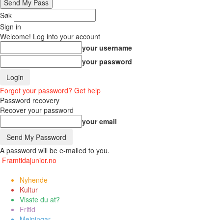
Søk
Sign in
Welcome! Log into your account
your username
your password
Forgot your password? Get help
Password recovery
Recover your password
your email
A password will be e-mailed to you.
Framtidajunior.no
Nyhende
Kultur
Visste du at?
Fritid
Meiningar