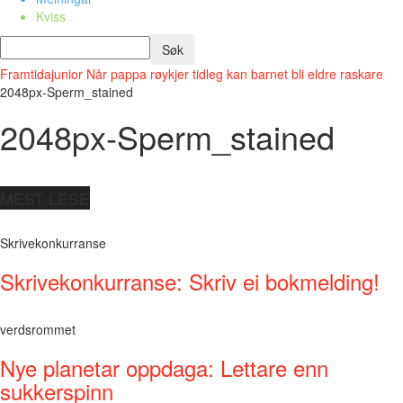
Kviss
Framtidajunior
Når pappa røykjer tidleg kan barnet bli eldre raskare
2048px-Sperm_stained
2048px-Sperm_stained
MEST LESE
Skrivekonkurranse
Skrivekonkurranse: Skriv ei bokmelding!
verdsrommet
Nye planetar oppdaga: Lettare enn
sukkerspinn