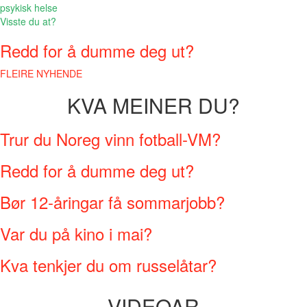
psykisk helse
Visste du at?
Redd for å dumme deg ut?
FLEIRE NYHENDE
KVA MEINER DU?
Trur du Noreg vinn fotball-VM?
Redd for å dumme deg ut?
Bør 12-åringar få sommarjobb?
Var du på kino i mai?
Kva tenkjer du om russelåtar?
VIDEOAR