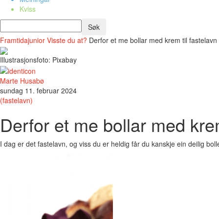
Kviss
Framtidajunior
Visste du at?
Derfor et me bollar med krem til fastelavn
Illustrasjonsfoto: Pixabay
Marte Husabø
sundag 11. februar 2024
(fastelavn)
Derfor et me bollar med krem
I dag er det fastelavn, og viss du er heldig får du kanskje ein deilig 