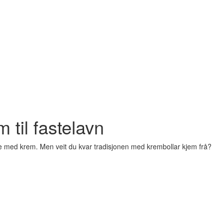
 til fastelavn
bolle med krem. Men veit du kvar tradisjonen med krembollar kjem frå?