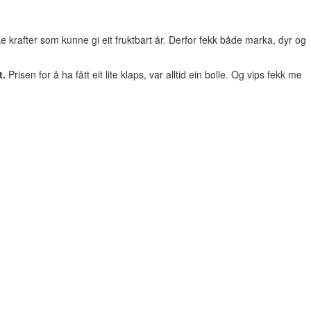
e krafter som kunne gi eit fruktbart år. Derfor fekk både marka, dyr og
t.
Prisen for å ha fått eit lite klaps, var alltid ein bolle. Og vips fekk me