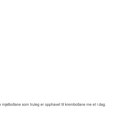
 mjølbollane som truleg er opphavet til krembollane me et i dag.