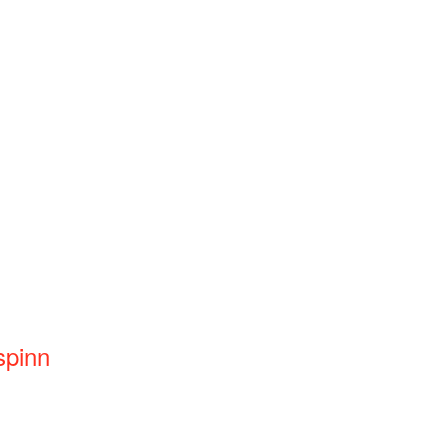
spinn