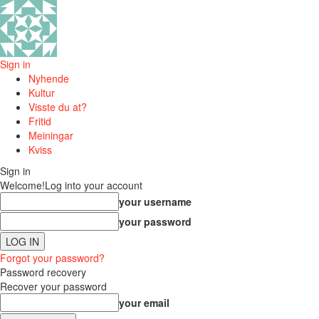
Sign in
Nyhende
Kultur
Visste du at?
Fritid
Meiningar
Kviss
Sign in
Welcome!
Log into your account
your username
your password
Forgot your password?
Password recovery
Recover your password
your email