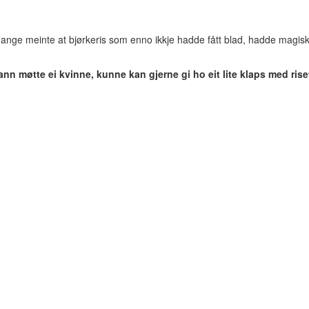
. Mange meinte at bjørkeris som enno ikkje hadde fått blad, hadde magisk
nn møtte ei kvinne, kunne kan gjerne gi ho eit lite klaps med rise