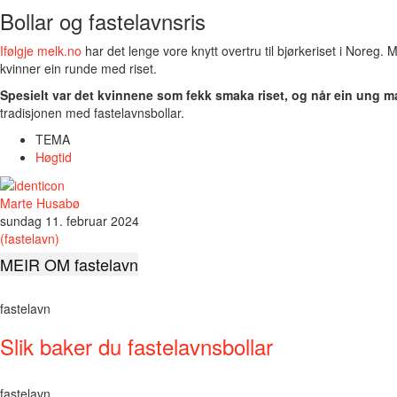
Bollar og fastelavnsris
Ifølgje melk.no
har det lenge vore knytt overtru til bjørkeriset i Noreg
kvinner ein runde med riset.
Spesielt var det kvinnene som fekk smaka riset, og når ein ung ma
tradisjonen med fastelavnsbollar.
TEMA
Høgtid
Marte Husabø
sundag 11. februar 2024
(fastelavn)
MEIR OM fastelavn
fastelavn
Slik baker du fastelavnsbollar
fastelavn