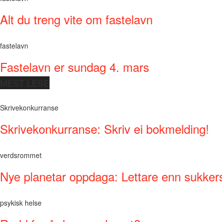
Alt du treng vite om fastelavn
fastelavn
Fastelavn er sundag 4. mars
MEST LESE
Skrivekonkurranse
Skrivekonkurranse: Skriv ei bokmelding!
verdsrommet
Nye planetar oppdaga: Lettare enn sukker
psykisk helse