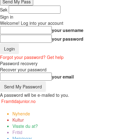
Søk
Sign in
Welcome! Log into your account
your username
your password
Forgot your password? Get help
Password recovery
Recover your password
your email
A password will be e-mailed to you.
Framtidajunior.no
Nyhende
Kultur
Visste du at?
Fritid
Meiningar