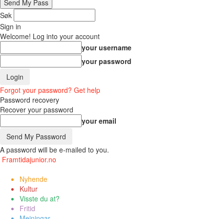
Søk
Sign in
Welcome! Log into your account
your username
your password
Forgot your password? Get help
Password recovery
Recover your password
your email
A password will be e-mailed to you.
Framtidajunior.no
Nyhende
Kultur
Visste du at?
Fritid
Meiningar