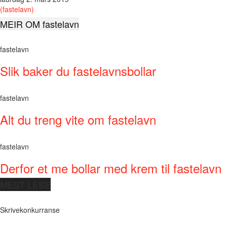
(fastelavn)
MEIR OM fastelavn
fastelavn
Slik baker du fastelavnsbollar
fastelavn
Alt du treng vite om fastelavn
fastelavn
Derfor et me bollar med krem til fastelavn
MEST LESE
Skrivekonkurranse