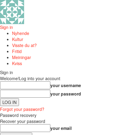
Sign in
Nyhende
Kultur
Visste du at?
Fritid
Meiningar
Kviss
Sign in
Welcome!
Log into your account
your username
your password
Forgot your password?
Password recovery
Recover your password
your email