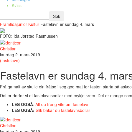
Kviss
Framtidajunior
Kultur
Fastelavn er sundag 4. mars
FOTO: Ida Jørstad Rasmussen
Christian
laurdag 2. mars 2019
(fastelavn)
Fastelavn er sundag 4. mar
Frå gamalt av skulle ein fråtse i seg god mat før fasten starta på ask
Det er derfor vi et fastelavnsbollar med mykje krem. Det er mange so
LES OGSÅ
:
Alt du treng vite om fastelavn
LES OGSÅ:
Slik bakar du fastelavnsbollar
Christian
laurdag 2. mars 2019