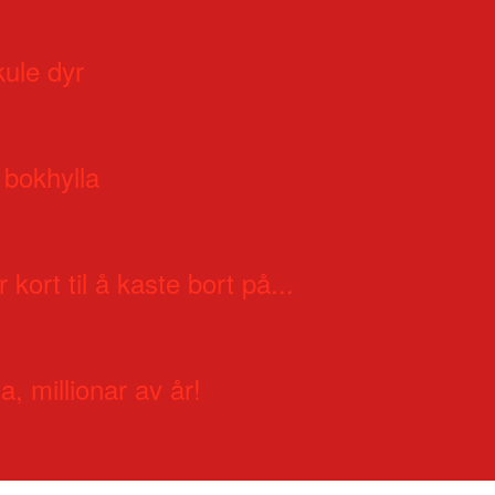
kule dyr
 bokhylla
 kort til å kaste bort på...
a, millionar av år!