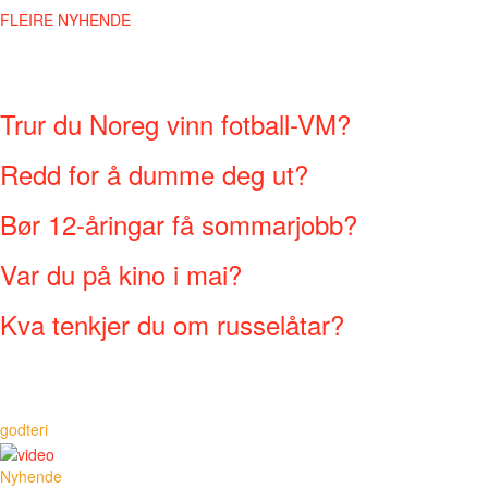
FLEIRE NYHENDE
Trur du Noreg vinn fotball-VM?
Redd for å dumme deg ut?
Bør 12-åringar få sommarjobb?
Var du på kino i mai?
Kva tenkjer du om russelåtar?
godteri
Nyhende