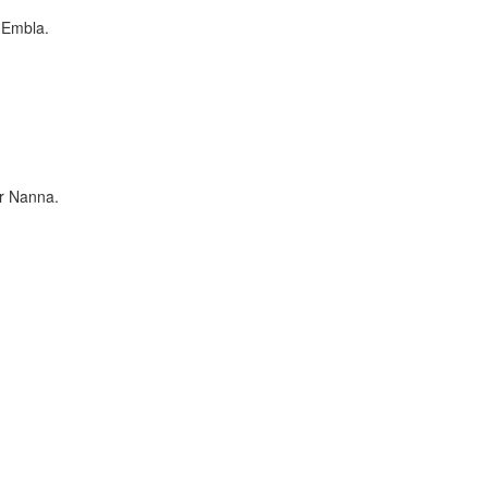
r Embla.
er Nanna.