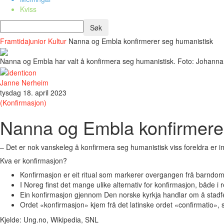
Kviss
Framtidajunior
Kultur
Nanna og Embla konfirmerer seg humanistisk
Nanna og Embla har valt å konfirmera seg humanistisk. Foto: Johann
Janne Nerheim
tysdag 18. april 2023
(Konfirmasjon)
Nanna og Embla konfirmere
– Det er nok vanskeleg å konfirmera seg humanistisk viss foreldra er 
Kva er konfirmasjon?
Konfirmasjon er eit ritual som markerer overgangen frå barndom til
I Noreg finst det mange ulike alternativ for konfirmasjon, både i 
Ein konfirmasjon gjennom Den norske kyrkja handlar om å stadfest
Ordet «konfirmasjon» kjem frå det latinske ordet «confirmatio», so
Kjelde: Ung.no, Wikipedia, SNL