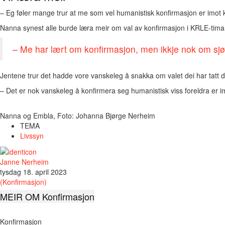
– Eg føler mange trur at me som vel humanistisk konfirmasjon er imot 
Nanna synest alle burde læra meir om val av konfirmasjon i KRLE-tima
– Me har lært om konfirmasjon, men ikkje nok om sjøl
Jentene trur det hadde vore vanskeleg å snakka om valet dei har tatt de
– Det er nok vanskeleg å konfirmera seg humanistisk viss foreldra er i
Nanna og Embla, Foto: Johanna Bjørge Nerheim
TEMA
Livssyn
Janne Nerheim
tysdag 18. april 2023
(Konfirmasjon)
MEIR OM Konfirmasjon
Konfirmasjon