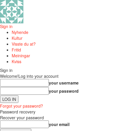
Sign in
Nyhende
Kultur
Visste du at?
Fritid
Meiningar
Kviss
Sign in
Welcome!
Log into your account
your username
your password
Forgot your password?
Password recovery
Recover your password
your email