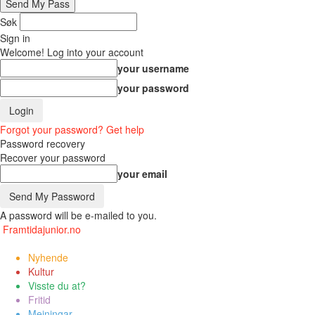
Søk
Sign in
Welcome! Log into your account
your username
your password
Forgot your password? Get help
Password recovery
Recover your password
your email
A password will be e-mailed to you.
Framtidajunior.no
Nyhende
Kultur
Visste du at?
Fritid
Meiningar