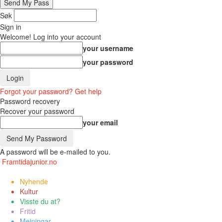
Søk
Sign in
Welcome! Log into your account
your username
your password
Forgot your password? Get help
Password recovery
Recover your password
your email
A password will be e-mailed to you.
Framtidajunior.no
Nyhende
Kultur
Visste du at?
Fritid
Meiningar