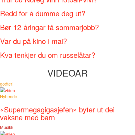
Redd for å dumme deg ut?
Bør 12-åringar få sommarjobb?
Var du på kino i mai?
Kva tenkjer du om russelåtar?
VIDEOAR
godteri
Nyhende
«Supermegagigasjefen» byter ut dei
vaksne med barn
Musikk