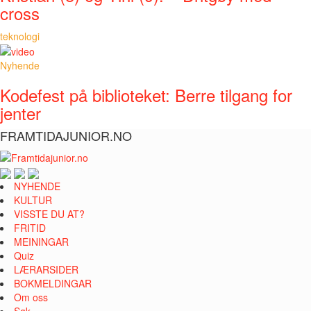
cross
teknologi
Nyhende
Kodefest på biblioteket: Berre tilgang for
jenter
FRAMTIDAJUNIOR.NO
NYHENDE
KULTUR
VISSTE DU AT?
FRITID
MEININGAR
Quiz
LÆRARSIDER
BOKMELDINGAR
Om oss
Søk