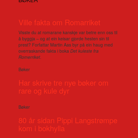
Ville fakta om Romarriket
Visste du at romarane kanskje var betre enn oss til
å byggja – og at ein keisar gjorde hesten sin til
prest? Forfattar Martin Aas byr på ein haug med
overraskande fakta i boka
Det kuleste fra
Romerriket
.
Bøker
Har skrive tre nye bøker om
rare og kule dyr
Bøker
80 år sidan Pippi Langstrømpe
kom i bokhylla