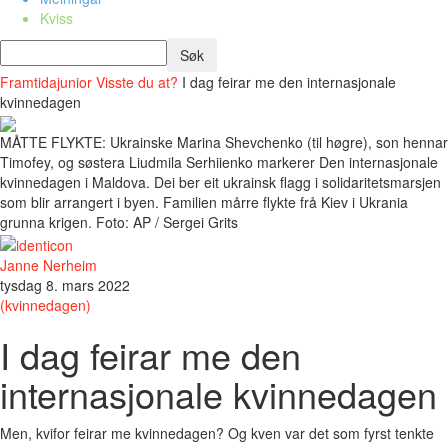
Kviss
Framtidajunior
Visste du at?
I dag feirar me den internasjonale
kvinnedagen
MÅTTE FLYKTE: Ukrainske Marina Shevchenko (til høgre), son hennar
Timofey, og søstera Liudmila Serhiienko markerer Den internasjonale
kvinnedagen i Maldova. Dei ber eit ukrainsk flagg i solidaritetsmarsjen
som blir arrangert i byen. Familien mårre flykte frå Kiev i Ukrania
grunna krigen. Foto: AP / Sergei Grits
Janne Nerheim
tysdag 8. mars 2022
(kvinnedagen)
I dag feirar me den
internasjonale kvinnedagen
Men, kvifor feirar me kvinnedagen? Og kven var det som fyrst tenkte