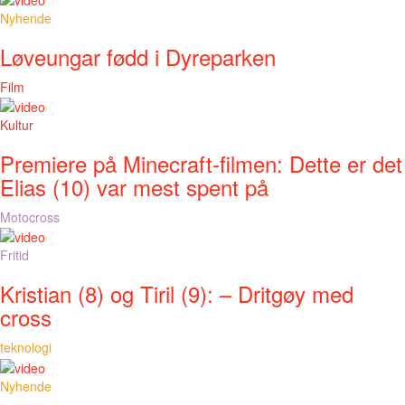
Nyhende
Løveungar fødd i Dyreparken
Film
Kultur
Premiere på Minecraft-filmen: Dette er det
Elias (10) var mest spent på
Motocross
Fritid
Kristian (8) og Tiril (9): – Dritgøy med
cross
teknologi
Nyhende