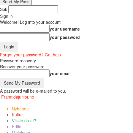
Søk
Sign in
Welcome! Log into your account
your username
your password
Forgot your password? Get help
Password recovery
Recover your password
your email
A password will be e-mailed to you.
Framtidajunior.no
Nyhende
Kultur
Visste du at?
Fritid
Meiningar