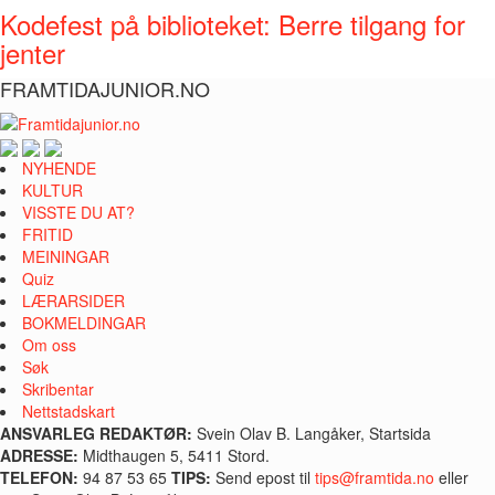
Kodefest på biblioteket: Berre tilgang for
jenter
FRAMTIDAJUNIOR.NO
NYHENDE
KULTUR
VISSTE DU AT?
FRITID
MEININGAR
Quiz
LÆRARSIDER
BOKMELDINGAR
Om oss
Søk
Skribentar
Nettstadskart
ANSVARLEG REDAKTØR:
Svein Olav B. Langåker, Startsida
ADRESSE:
Midthaugen 5, 5411 Stord.
TELEFON:
94 87 53 65
TIPS:
Send epost til
tips@framtida.no
eller