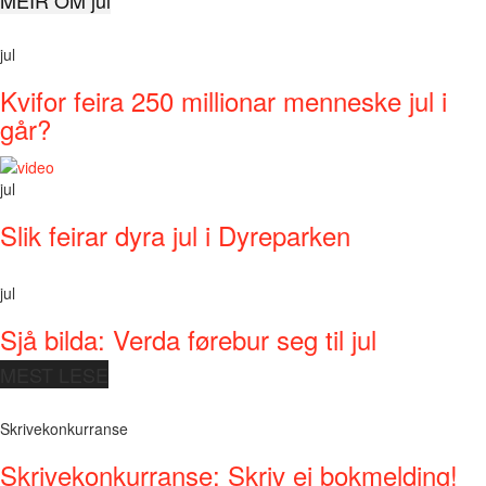
jul
Kvifor feira 250 millionar menneske jul i
går?
jul
Slik feirar dyra jul i Dyreparken
jul
Sjå bilda: Verda førebur seg til jul
MEST LESE
Skrivekonkurranse
Skrivekonkurranse: Skriv ei bokmelding!