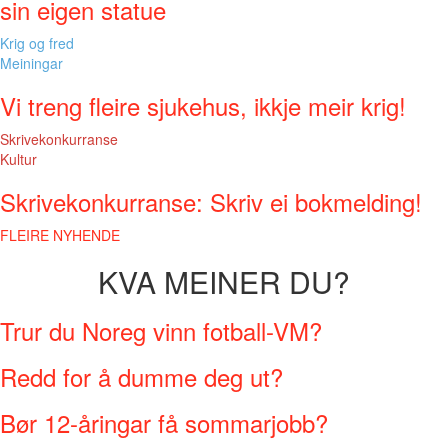
sin eigen statue
Krig og fred
Meiningar
Vi treng fleire sjukehus, ikkje meir krig!
Skrivekonkurranse
Kultur
Skrivekonkurranse: Skriv ei bokmelding!
FLEIRE NYHENDE
KVA MEINER DU?
Trur du Noreg vinn fotball-VM?
Redd for å dumme deg ut?
Bør 12-åringar få sommarjobb?