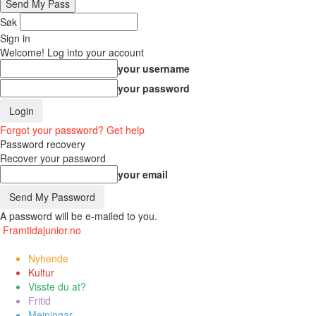
Søk
Sign in
Welcome! Log into your account
your username
your password
Forgot your password? Get help
Password recovery
Recover your password
your email
A password will be e-mailed to you.
Framtidajunior.no
Nyhende
Kultur
Visste du at?
Fritid
Meiningar