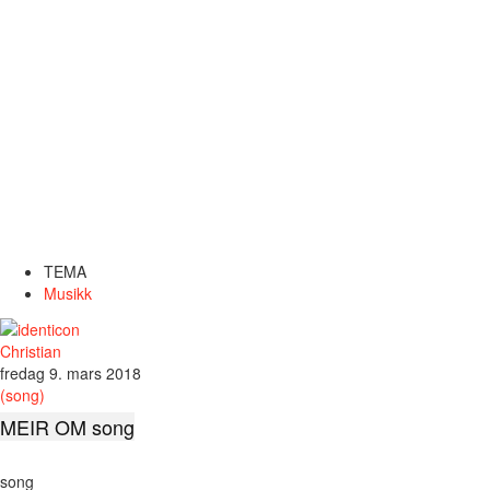
TEMA
Musikk
Christian
fredag 9. mars 2018
(song)
MEIR OM song
song