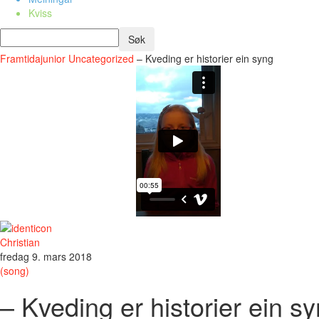
Kviss
Framtidajunior
Uncategorized
– Kveding er historier ein syng
Christian
fredag 9. mars 2018
(song)
– Kveding er historier ein s