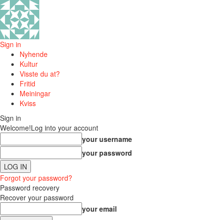
Sign in
Nyhende
Kultur
Visste du at?
Fritid
Meiningar
Kviss
Sign in
Welcome!
Log into your account
your username
your password
Forgot your password?
Password recovery
Recover your password
your email