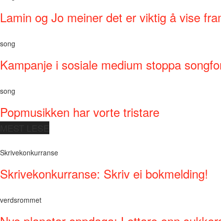
Lamin og Jo meiner det er viktig å vise fra
song
Kampanje i sosiale medium stoppa songfo
song
Popmusikken har vorte tristare
MEST LESE
Skrivekonkurranse
Skrivekonkurranse: Skriv ei bokmelding!
verdsrommet
Nye planetar oppdaga: Lettare enn sukker