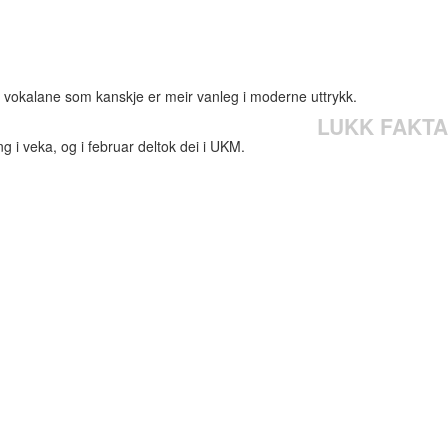
r vokalane som kanskje er meir vanleg i moderne uttrykk.
LUKK FAKTA
 i veka, og i februar deltok dei i UKM.