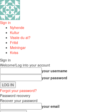
Sign in
Nyhende
Kultur
Visste du at?
Fritid
Meiningar
Kviss
Sign in
Welcome!
Log into your account
your username
your password
Forgot your password?
Password recovery
Recover your password
your email