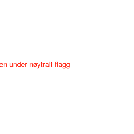
en under nøytralt flagg