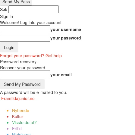
Søk
Sign in
Welcome! Log into your account
your username
your password
Forgot your password? Get help
Password recovery
Recover your password
your email
A password will be e-mailed to you.
Framtidajunior.no
Nyhende
Kultur
Visste du at?
Fritid
Meiningar