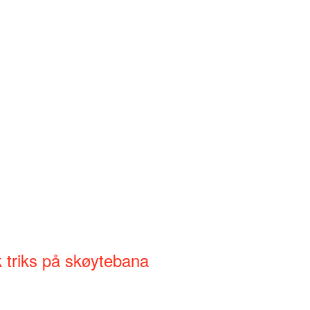
sk triks på skøytebana