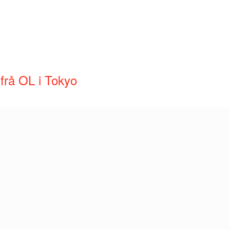
frå OL i Tokyo