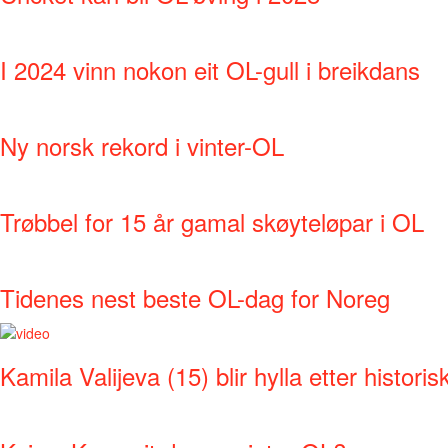
I 2024 vinn nokon eit OL-gull i breikdans
Ny norsk rekord i vinter-OL
Trøbbel for 15 år gamal skøyteløpar i OL
Tidenes nest beste OL-dag for Noreg
Kamila Valijeva (15) blir hylla etter histori