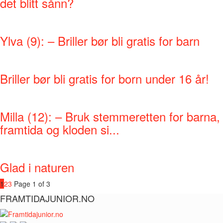
det blitt sånn?
Ylva (9): – Briller bør bli gratis for barn
Briller bør bli gratis for born under 16 år!
Milla (12): – Bruk stemmeretten for barna,
framtida og kloden si...
Glad i naturen
1
2
3
Page 1 of 3
FRAMTIDAJUNIOR.NO