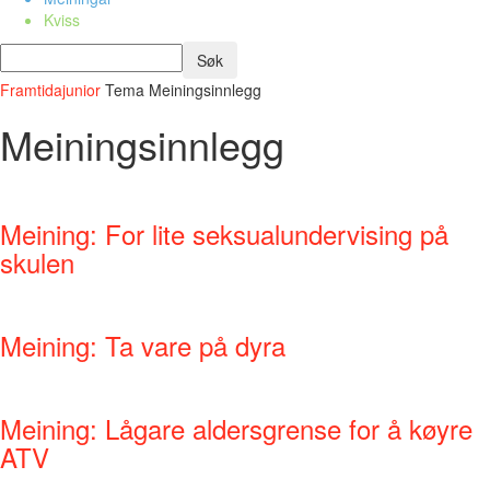
Kviss
Framtidajunior
Tema
Meiningsinnlegg
Meiningsinnlegg
Meining: For lite seksualundervising på
skulen
Meining: Ta vare på dyra
Meining: Lågare aldersgrense for å køyre
ATV