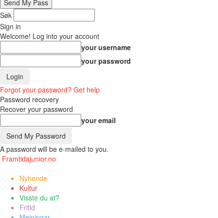
Søk
Sign in
Welcome! Log into your account
your username
your password
Forgot your password? Get help
Password recovery
Recover your password
your email
A password will be e-mailed to you.
Framtidajunior.no
Nyhende
Kultur
Visste du at?
Fritid
Meiningar