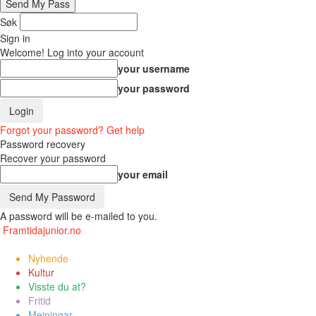
Søk
Sign in
Welcome! Log into your account
your username
your password
Forgot your password? Get help
Password recovery
Recover your password
your email
A password will be e-mailed to you.
Framtidajunior.no
Nyhende
Kultur
Visste du at?
Fritid
Meiningar