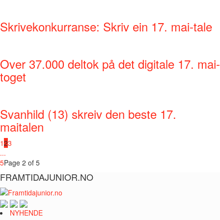
Skrivekonkurranse: Skriv ein 17. mai-tale
Over 37.000 deltok på det digitale 17. mai-
toget
Svanhild (13) skreiv den beste 17.
maitalen
1
2
3
...
5
Page 2 of 5
FRAMTIDAJUNIOR.NO
NYHENDE