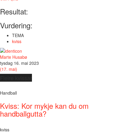
Resultat:
Vurdering:
TEMA
kviss
Marte Husabø
tysdag 16. mai 2023
(17. mai)
Fleire kvissar
Handball
Kviss: Kor mykje kan du om
handballgutta?
kviss