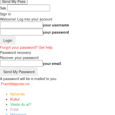
Søk
Sign in
Welcome! Log into your account
your username
your password
Forgot your password? Get help
Password recovery
Recover your password
your email
A password will be e-mailed to you.
Framtidajunior.no
Nyhende
Kultur
Visste du at?
Fritid
Meiningar