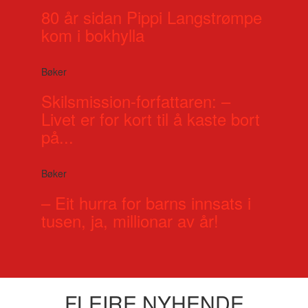
80 år sidan Pippi Langstrømpe
kom i bokhylla
Bøker
Skilsmission-forfattaren: –
Livet er for kort til å kaste bort
på...
Bøker
– Eit hurra for barns innsats i
tusen, ja, millionar av år!
FLEIRE NYHENDE