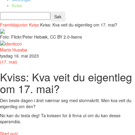
Kviss
Framtidajunior
Kviss
Kviss: Kva veit du eigentleg om 17. mai?
Foto: Flickr/Peter Hebæk, CC BY 2.0-lisens
Marte Husabø
tysdag 16. mai 2023
(17. mai)
Kviss: Kva veit du eigentleg
om 17. mai?
Den beste dagen i året nærmar seg med stormskritt. Men kva veit du
eigentleg om den?
No kan du testa deg! Ta kvissen for å finna ut om du kan desse
spørsmåla.
Start quiz