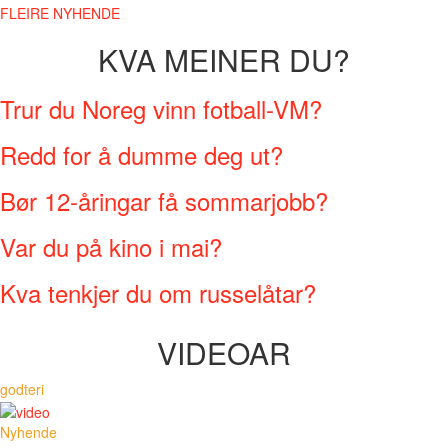
FLEIRE NYHENDE
KVA MEINER DU?
Trur du Noreg vinn fotball-VM?
Redd for å dumme deg ut?
Bør 12-åringar få sommarjobb?
Var du på kino i mai?
Kva tenkjer du om russelåtar?
VIDEOAR
godteri
Nyhende