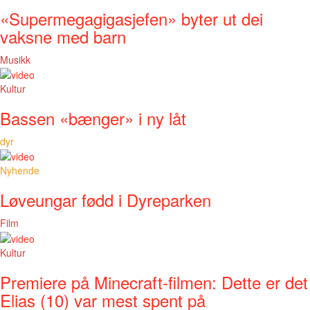
«Supermegagigasjefen» byter ut dei
vaksne med barn
Musikk
Kultur
Bassen «bænger» i ny låt
dyr
Nyhende
Løveungar fødd i Dyreparken
Film
Kultur
Premiere på Minecraft-filmen: Dette er det
Elias (10) var mest spent på