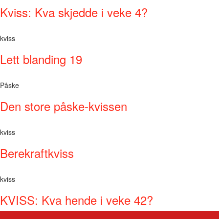
Kviss: Kva skjedde i veke 4?
kviss
Lett blanding 19
Påske
Den store påske-kvissen
kviss
Berekraftkviss
kviss
KVISS: Kva hende i veke 42?