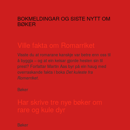
BOKMELDINGAR OG SISTE NYTT OM
BØKER
Ville fakta om Romarriket
Visste du at romarane kanskje var betre enn oss til
å byggja – og at ein keisar gjorde hesten sin til
prest? Forfattar Martin Aas byr på ein haug med
overraskande fakta i boka
Det kuleste fra
Romerriket
.
Bøker
Har skrive tre nye bøker om
rare og kule dyr
Bøker