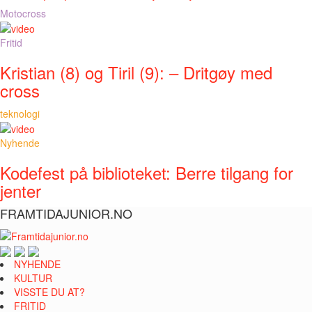
Motocross
Fritid
Kristian (8) og Tiril (9): – Dritgøy med
cross
teknologi
Nyhende
Kodefest på biblioteket: Berre tilgang for
jenter
FRAMTIDAJUNIOR.NO
NYHENDE
KULTUR
VISSTE DU AT?
FRITID