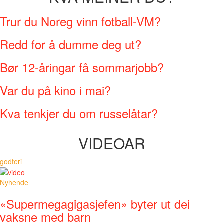
Trur du Noreg vinn fotball-VM?
Redd for å dumme deg ut?
Bør 12-åringar få sommarjobb?
Var du på kino i mai?
Kva tenkjer du om russelåtar?
VIDEOAR
godteri
Nyhende
«Supermegagigasjefen» byter ut dei
vaksne med barn