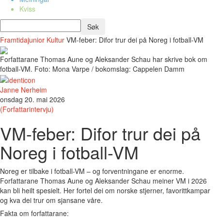
Kviss
Framtidajunior
Kultur
VM-feber: Difor trur dei på Noreg i fotball-VM
Forfattarane Thomas Aune og Aleksander Schau har skrive bok om
fotball-VM. Foto: Mona Varpe / bokomslag: Cappelen Damm
Janne Nerheim
onsdag 20. mai 2026
(Forfattarintervju)
VM-feber: Difor trur dei på
Noreg i fotball-VM
Noreg er tilbake i fotball-VM – og forventningane er enorme.
Forfattarane Thomas Aune og Aleksander Schau meiner VM i 2026
kan bli heilt spesielt. Her fortel dei om norske stjerner, favorittkampar
og kva dei trur om sjansane våre.
Fakta om forfattarane: