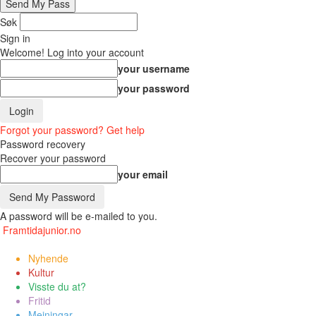
Søk
Sign in
Welcome! Log into your account
your username
your password
Forgot your password? Get help
Password recovery
Recover your password
your email
A password will be e-mailed to you.
Framtidajunior.no
Nyhende
Kultur
Visste du at?
Fritid
Meiningar