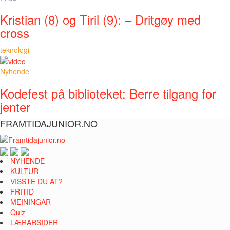
Kristian (8) og Tiril (9): – Dritgøy med
cross
teknologi
Nyhende
Kodefest på biblioteket: Berre tilgang for
jenter
FRAMTIDAJUNIOR.NO
NYHENDE
KULTUR
VISSTE DU AT?
FRITID
MEININGAR
Quiz
LÆRARSIDER