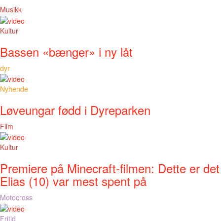
Musikk
Kultur
Bassen «bænger» i ny låt
dyr
Nyhende
Løveungar fødd i Dyreparken
Film
Kultur
Premiere på Minecraft-filmen: Dette er det
Elias (10) var mest spent på
Motocross
Fritid