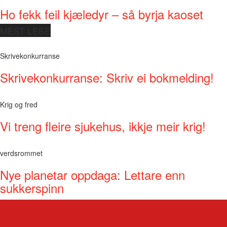
Ho fekk feil kjæledyr – så byrja kaoset
MEST LESE
Skrivekonkurranse
Skrivekonkurranse: Skriv ei bokmelding!
Krig og fred
Vi treng fleire sjukehus, ikkje meir krig!
verdsrommet
Nye planetar oppdaga: Lettare enn
sukkerspinn