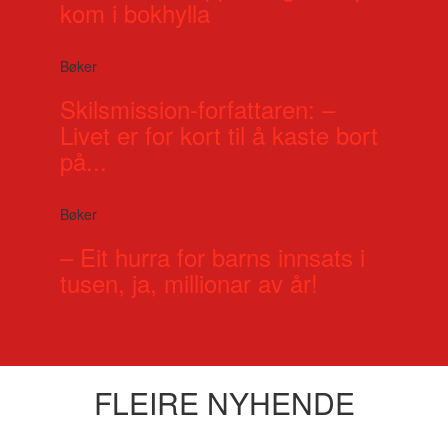
kom i bokhylla
Bøker
Skilsmission-forfattaren: –
Livet er for kort til å kaste bort
på...
Bøker
– Eit hurra for barns innsats i
tusen, ja, millionar av år!
FLEIRE NYHENDE