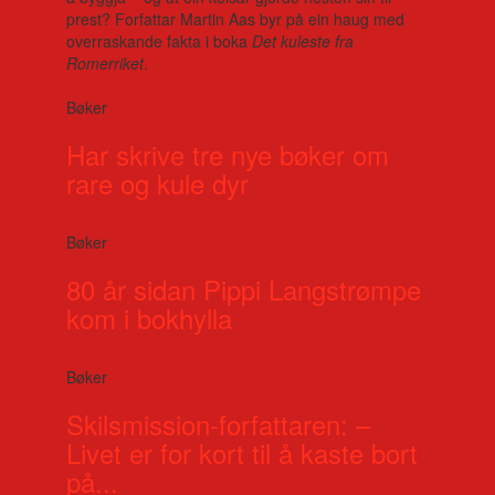
prest? Forfattar Martin Aas byr på ein haug med
overraskande fakta i boka
Det kuleste fra
Romerriket
.
Bøker
Har skrive tre nye bøker om
rare og kule dyr
Bøker
80 år sidan Pippi Langstrømpe
kom i bokhylla
Bøker
Skilsmission-forfattaren: –
Livet er for kort til å kaste bort
på...