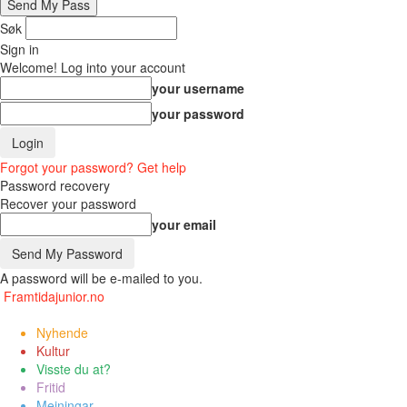
Søk
Sign in
Welcome! Log into your account
your username
your password
Forgot your password? Get help
Password recovery
Recover your password
your email
A password will be e-mailed to you.
Framtidajunior.no
Nyhende
Kultur
Visste du at?
Fritid
Meiningar