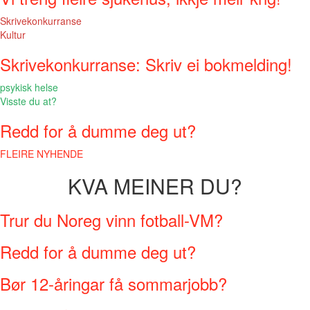
Skrivekonkurranse
Kultur
Skrivekonkurranse: Skriv ei bokmelding!
psykisk helse
Visste du at?
Redd for å dumme deg ut?
FLEIRE NYHENDE
KVA MEINER DU?
Trur du Noreg vinn fotball-VM?
Redd for å dumme deg ut?
Bør 12-åringar få sommarjobb?