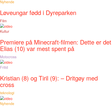
Nyhende
Løveungar fødd i Dyreparken
Film
Kultur
Premiere på Minecraft-filmen: Dette er det
Elias (10) var mest spent på
Motocross
Fritid
Kristian (8) og Tiril (9): – Dritgøy med
cross
teknologi
Nyhende