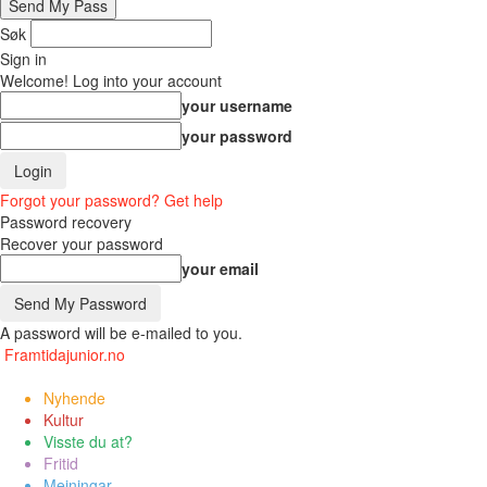
Søk
Sign in
Welcome! Log into your account
your username
your password
Forgot your password? Get help
Password recovery
Recover your password
your email
A password will be e-mailed to you.
Framtidajunior.no
Nyhende
Kultur
Visste du at?
Fritid
Meiningar