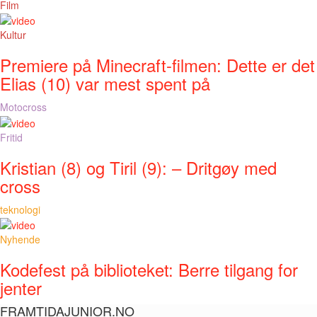
Film
Kultur
Premiere på Minecraft-filmen: Dette er det
Elias (10) var mest spent på
Motocross
Fritid
Kristian (8) og Tiril (9): – Dritgøy med
cross
teknologi
Nyhende
Kodefest på biblioteket: Berre tilgang for
jenter
FRAMTIDAJUNIOR.NO