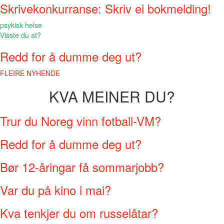
Skrivekonkurranse: Skriv ei bokmelding!
psykisk helse
Visste du at?
Redd for å dumme deg ut?
FLEIRE NYHENDE
KVA MEINER DU?
Trur du Noreg vinn fotball-VM?
Redd for å dumme deg ut?
Bør 12-åringar få sommarjobb?
Var du på kino i mai?
Kva tenkjer du om russelåtar?