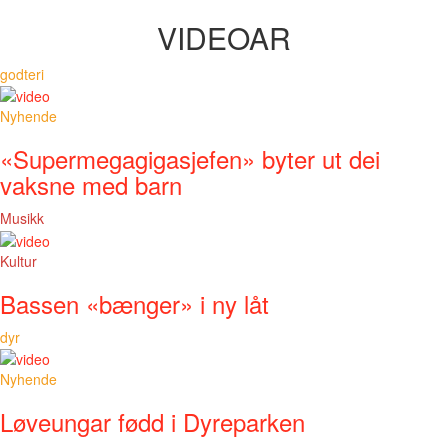
VIDEOAR
godteri
Nyhende
«Supermegagigasjefen» byter ut dei
vaksne med barn
Musikk
Kultur
Bassen «bænger» i ny låt
dyr
Nyhende
Løveungar fødd i Dyreparken