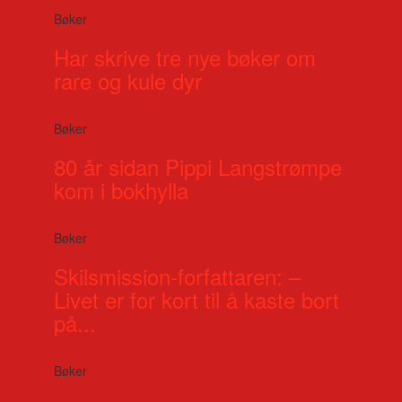
Bøker
Har skrive tre nye bøker om
rare og kule dyr
Bøker
80 år sidan Pippi Langstrømpe
kom i bokhylla
Bøker
Skilsmission-forfattaren: –
Livet er for kort til å kaste bort
på...
Bøker