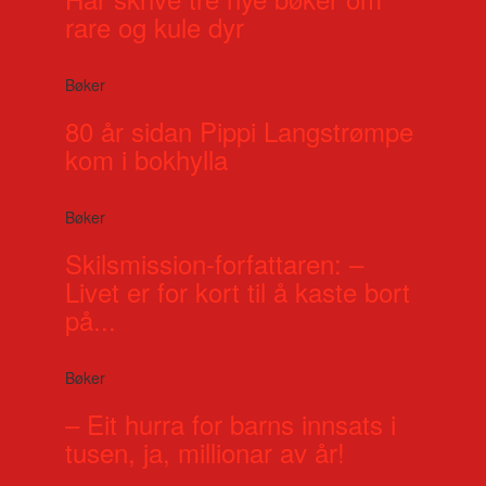
rare og kule dyr
Bøker
80 år sidan Pippi Langstrømpe
kom i bokhylla
Bøker
Skilsmission-forfattaren: –
Livet er for kort til å kaste bort
på...
Bøker
– Eit hurra for barns innsats i
tusen, ja, millionar av år!