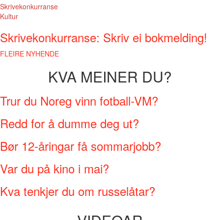
Skrivekonkurranse
Kultur
Skrivekonkurranse: Skriv ei bokmelding!
FLEIRE NYHENDE
KVA MEINER DU?
Trur du Noreg vinn fotball-VM?
Redd for å dumme deg ut?
Bør 12-åringar få sommarjobb?
Var du på kino i mai?
Kva tenkjer du om russelåtar?