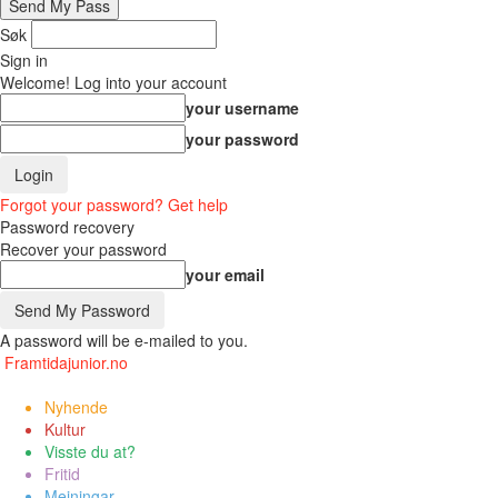
Søk
Sign in
Welcome! Log into your account
your username
your password
Forgot your password? Get help
Password recovery
Recover your password
your email
A password will be e-mailed to you.
Framtidajunior.no
Nyhende
Kultur
Visste du at?
Fritid
Meiningar