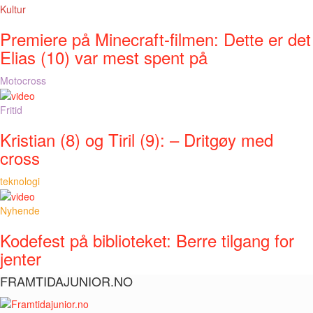
Kultur
Premiere på Minecraft-filmen: Dette er det
Elias (10) var mest spent på
Motocross
Fritid
Kristian (8) og Tiril (9): – Dritgøy med
cross
teknologi
Nyhende
Kodefest på biblioteket: Berre tilgang for
jenter
FRAMTIDAJUNIOR.NO