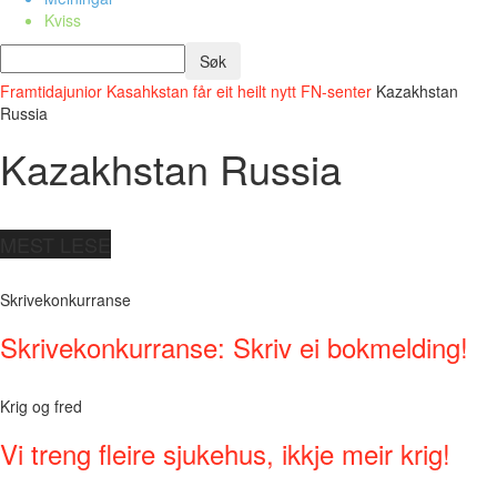
Kviss
Framtidajunior
Kasahkstan får eit heilt nytt FN-senter
Kazakhstan
Russia
Kazakhstan Russia
MEST LESE
Skrivekonkurranse
Skrivekonkurranse: Skriv ei bokmelding!
Krig og fred
Vi treng fleire sjukehus, ikkje meir krig!