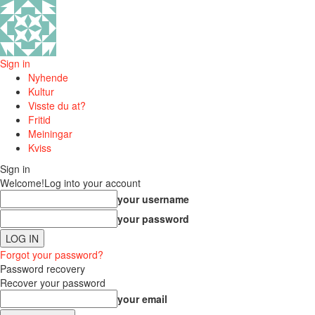
Sign in
Nyhende
Kultur
Visste du at?
Fritid
Meiningar
Kviss
Sign in
Welcome!
Log into your account
your username
your password
Forgot your password?
Password recovery
Recover your password
your email