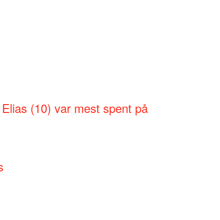
 Elias (10) var mest spent på
s