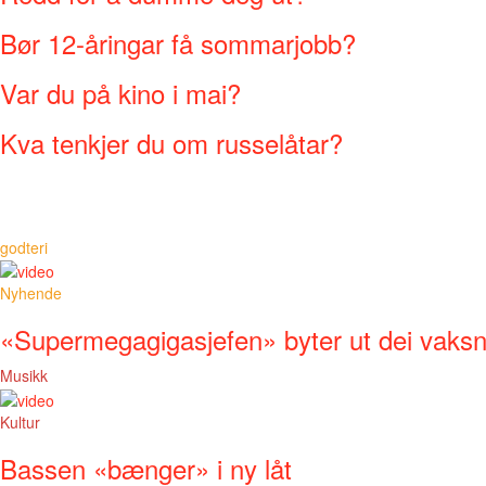
Bør 12-åringar få sommarjobb?
Var du på kino i mai?
Kva tenkjer du om russelåtar?
godteri
Nyhende
«Supermegagigasjefen» byter ut dei vaks
Musikk
Kultur
Bassen «bænger» i ny låt