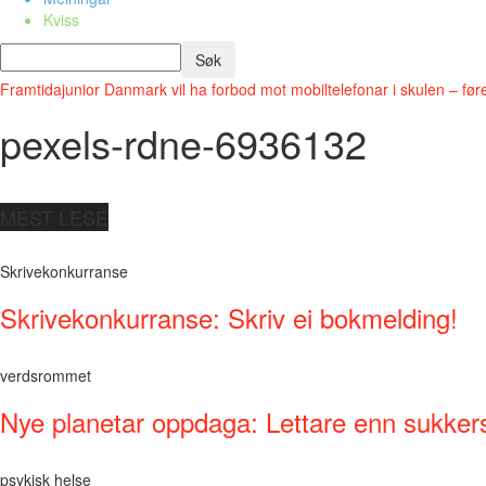
Kviss
Framtidajunior
Danmark vil ha forbod mot mobiltelefonar i skulen – før
pexels-rdne-6936132
MEST LESE
Skrivekonkurranse
Skrivekonkurranse: Skriv ei bokmelding!
verdsrommet
Nye planetar oppdaga: Lettare enn sukker
psykisk helse