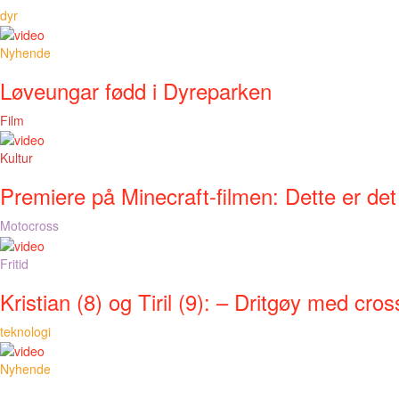
dyr
Nyhende
Løveungar fødd i Dyreparken
Film
Kultur
Premiere på Minecraft-filmen: Dette er det
Motocross
Fritid
Kristian (8) og Tiril (9): – Dritgøy med cros
teknologi
Nyhende