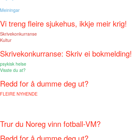
Meiningar
Vi treng fleire sjukehus, ikkje meir krig!
Skrivekonkurranse
Kultur
Skrivekonkurranse: Skriv ei bokmelding!
psykisk helse
Visste du at?
Redd for å dumme deg ut?
FLEIRE NYHENDE
Trur du Noreg vinn fotball-VM?
Redd for å dumme deg ut?