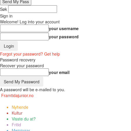
Søk
Sign in
Welcome! Log into your account
your username
your password
Forgot your password? Get help
Password recovery
Recover your password
your email
A password will be e-mailed to you.
Framtidajunior.no
Nyhende
Kultur
Visste du at?
Fritid
Meiningar