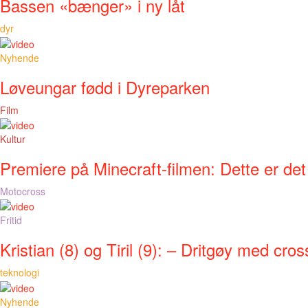
Bassen «bænger» i ny låt
dyr
Nyhende
Løveungar fødd i Dyreparken
Film
Kultur
Premiere på Minecraft-filmen: Dette er det
Motocross
Fritid
Kristian (8) og Tiril (9): – Dritgøy med cros
teknologi
Nyhende