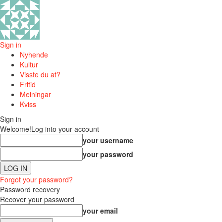
Sign in
Nyhende
Kultur
Visste du at?
Fritid
Meiningar
Kviss
Sign in
Welcome!
Log into your account
your username
your password
Forgot your password?
Password recovery
Recover your password
your email