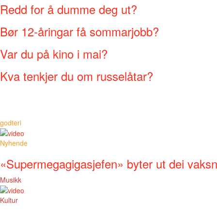
Redd for å dumme deg ut?
Bør 12-åringar få sommarjobb?
Var du på kino i mai?
Kva tenkjer du om russelåtar?
godteri
Nyhende
«Supermegagigasjefen» byter ut dei vaks
Musikk
Kultur