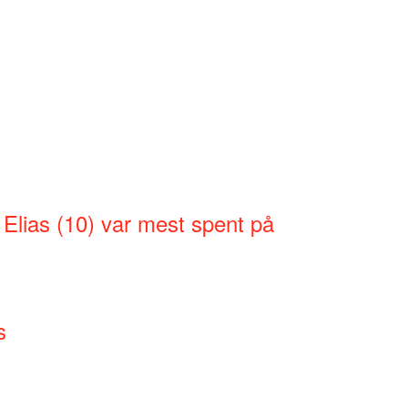
 Elias (10) var mest spent på
s