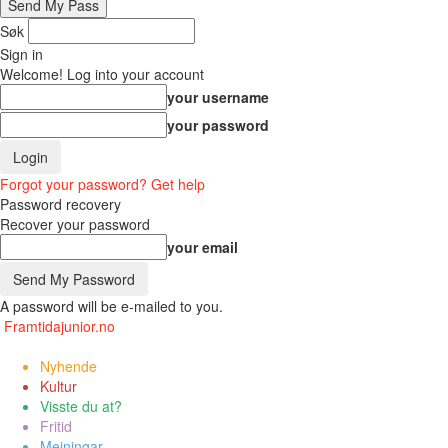
Søk
Sign in
Welcome! Log into your account
your username
your password
Forgot your password? Get help
Password recovery
Recover your password
your email
A password will be e-mailed to you.
Framtidajunior.no
Nyhende
Kultur
Visste du at?
Fritid
Meiningar