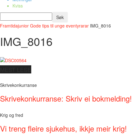
Kviss
Framtidajunior
Gode tips til unge eventyrarar
IMG_8016
IMG_8016
MEST LESE
Skrivekonkurranse
Skrivekonkurranse: Skriv ei bokmelding!
Krig og fred
Vi treng fleire sjukehus, ikkje meir krig!