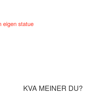
n eigen statue
KVA MEINER DU?