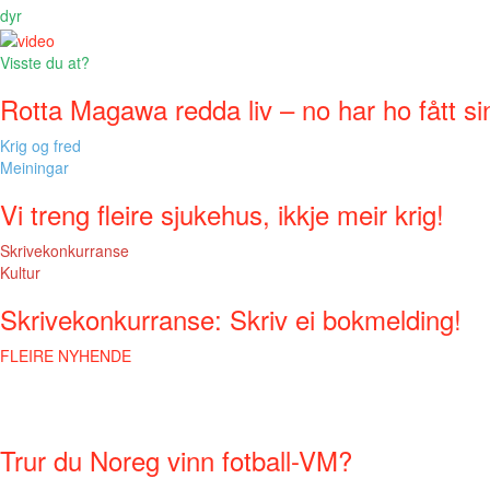
dyr
Visste du at?
Rotta Magawa redda liv – no har ho fått si
Krig og fred
Meiningar
Vi treng fleire sjukehus, ikkje meir krig!
Skrivekonkurranse
Kultur
Skrivekonkurranse: Skriv ei bokmelding!
FLEIRE NYHENDE
Trur du Noreg vinn fotball-VM?