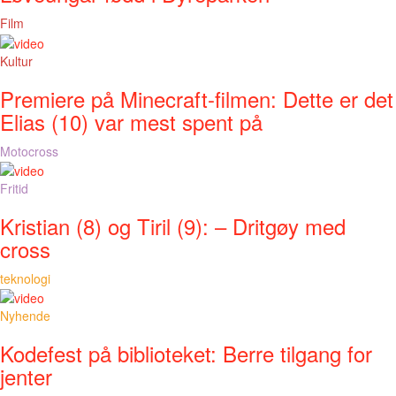
Film
Kultur
Premiere på Minecraft-filmen: Dette er det
Elias (10) var mest spent på
Motocross
Fritid
Kristian (8) og Tiril (9): – Dritgøy med
cross
teknologi
Nyhende
Kodefest på biblioteket: Berre tilgang for
jenter