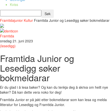
Kviss
Framtidajunior
Kultur
Framtida Junior og Lesedigg søker bokmeldarar
Framtida
onsdag 21. juni 2023
(lesedigg)
Framtida Junior og
Lesedigg søker
bokmeldarar
Er du glad i å lesa bøker? Og kan du tenkja deg å skriva om heilt nye
bøker? Då kan dette vera noko for deg!
Framtida Junior er på jakt etter bokmeldarar som kan lesa og melda
litteratur for Lesedigg og Framtida Junior.