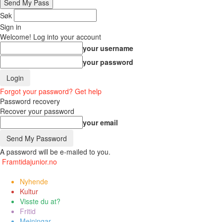
Søk
Sign in
Welcome! Log into your account
your username
your password
Forgot your password? Get help
Password recovery
Recover your password
your email
A password will be e-mailed to you.
Framtidajunior.no
Nyhende
Kultur
Visste du at?
Fritid
Meiningar