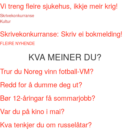
Vi treng fleire sjukehus, ikkje meir krig!
Skrivekonkurranse
Kultur
Skrivekonkurranse: Skriv ei bokmelding!
FLEIRE NYHENDE
KVA MEINER DU?
Trur du Noreg vinn fotball-VM?
Redd for å dumme deg ut?
Bør 12-åringar få sommarjobb?
Var du på kino i mai?
Kva tenkjer du om russelåtar?