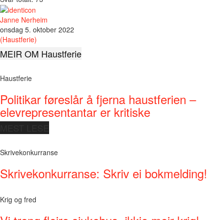
Janne Nerheim
onsdag 5. oktober 2022
(Haustferie)
MEIR OM Haustferie
Haustferie
Politikar føreslår å fjerna haustferien –
elevrepresentantar er kritiske
MEST LESE
Skrivekonkurranse
Skrivekonkurranse: Skriv ei bokmelding!
Krig og fred