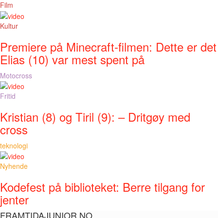
Film
Kultur
Premiere på Minecraft-filmen: Dette er det
Elias (10) var mest spent på
Motocross
Fritid
Kristian (8) og Tiril (9): – Dritgøy med
cross
teknologi
Nyhende
Kodefest på biblioteket: Berre tilgang for
jenter
FRAMTIDAJUNIOR.NO