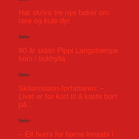
Har skrive tre nye bøker om
rare og kule dyr
Bøker
80 år sidan Pippi Langstrømpe
kom i bokhylla
Bøker
Skilsmission-forfattaren: –
Livet er for kort til å kaste bort
på...
Bøker
– Eit hurra for barns innsats i