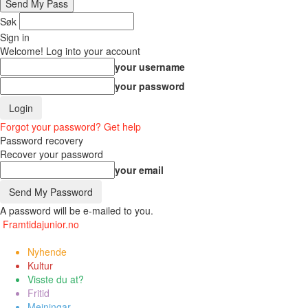
Søk
Sign in
Welcome! Log into your account
your username
your password
Forgot your password? Get help
Password recovery
Recover your password
your email
A password will be e-mailed to you.
Framtidajunior.no
Nyhende
Kultur
Visste du at?
Fritid
Meiningar