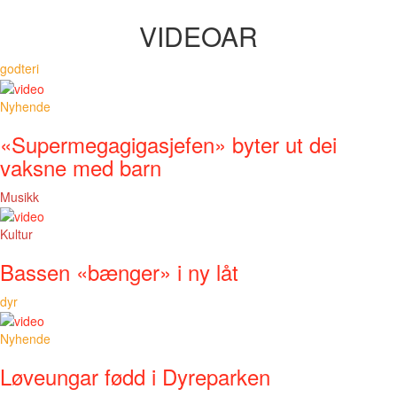
VIDEOAR
godteri
Nyhende
«Supermegagigasjefen» byter ut dei
vaksne med barn
Musikk
Kultur
Bassen «bænger» i ny låt
dyr
Nyhende
Løveungar fødd i Dyreparken