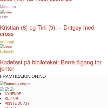
Motocross
Fritid
Kristian (8) og Tiril (9): – Dritgøy med
cross
teknologi
Nyhende
Kodefest på biblioteket: Berre tilgang for
jenter
FRAMTIDAJUNIOR.NO
NYHENDE
KULTUR
VISSTE DU AT?
FRITID