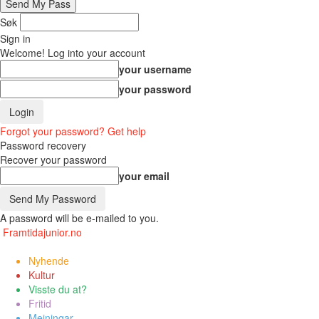
Søk
Sign in
Welcome! Log into your account
your username
your password
Forgot your password? Get help
Password recovery
Recover your password
your email
A password will be e-mailed to you.
Framtidajunior.no
Nyhende
Kultur
Visste du at?
Fritid
Meiningar