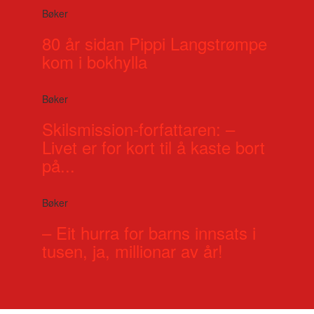
Bøker
80 år sidan Pippi Langstrømpe
kom i bokhylla
Bøker
Skilsmission-forfattaren: –
Livet er for kort til å kaste bort
på...
Bøker
– Eit hurra for barns innsats i
tusen, ja, millionar av år!