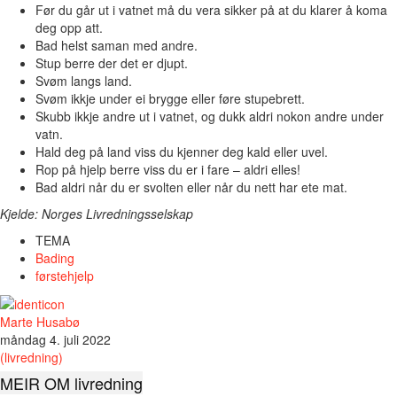
Før du går ut i vatnet må du vera sikker på at du klarer å koma
deg opp att.
Bad helst saman med andre.
Stup berre der det er djupt.
Svøm langs land.
Svøm ikkje under ei brygge eller føre stupebrett.
Skubb ikkje andre ut i vatnet, og dukk aldri nokon andre under
vatn.
Hald deg på land viss du kjenner deg kald eller uvel.
Rop på hjelp berre viss du er i fare – aldri elles!
Bad aldri når du er svolten eller når du nett har ete mat.
Kjelde: Norges Livredningsselskap
TEMA
Bading
førstehjelp
Marte Husabø
måndag 4. juli 2022
(livredning)
MEIR OM livredning