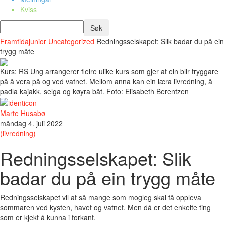
Kviss
Framtidajunior
Uncategorized
Redningsselskapet: Slik badar du på ein
trygg måte
Kurs: RS Ung arrangerer fleire ulike kurs som gjer at ein blir tryggare
på å vera på og ved vatnet. Mellom anna kan ein læra livredning, å
padla kajakk, selga og køyra båt. Foto: Elisabeth Berentzen
Marte Husabø
måndag 4. juli 2022
(livredning)
Redningsselskapet: Slik
badar du på ein trygg måte
Redningsselskapet vil at så mange som mogleg skal få oppleva
sommaren ved kysten, havet og vatnet. Men då er det enkelte ting
som er kjekt å kunna i forkant.