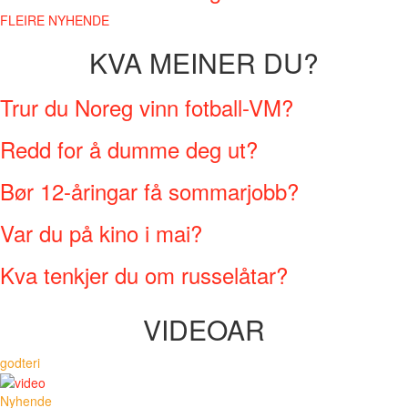
FLEIRE NYHENDE
KVA MEINER DU?
Trur du Noreg vinn fotball-VM?
Redd for å dumme deg ut?
Bør 12-åringar få sommarjobb?
Var du på kino i mai?
Kva tenkjer du om russelåtar?
VIDEOAR
godteri
Nyhende