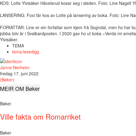
KOS: Lotte Ylvisåker Håvelsrud kosar seg i sleden. Foto: Line Nagell Y
LANSERING: Foxi får kos av Lotte på lansering av boka. Foto: Line Nag
FORfATTAR: Line er ein forfattar som kjem frå Sogndal, men ho har bu
jobba tolv år i Svalbardposten. I 2020 gav ho ut boka «Verda mi smelt
Ylvisåker.
TEMA
tema:lesedigg
Janne Nerheim
fredag 17. juni 2022
(Bøker)
MEIR OM Bøker
Bøker
Ville fakta om Romarriket
Bøker