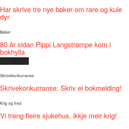
Har skrive tre nye bøker om rare og kule
dyr
Bøker
80 år sidan Pippi Langstrømpe kom i
bokhylla
MEST LESE
Skrivekonkurranse
Skrivekonkurranse: Skriv ei bokmelding!
Krig og fred
Vi treng fleire sjukehus, ikkje meir krig!