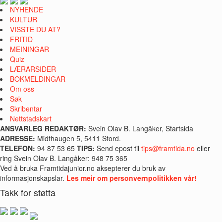
NYHENDE
KULTUR
VISSTE DU AT?
FRITID
MEININGAR
Quiz
LÆRARSIDER
BOKMELDINGAR
Om oss
Søk
Skribentar
Nettstadskart
ANSVARLEG REDAKTØR:
Svein Olav B. Langåker, Startsida
ADRESSE:
Midthaugen 5, 5411 Stord.
TELEFON:
94 87 53 65
TIPS:
Send epost til
tips@framtida.no
eller
ring Svein Olav B. Langåker: 948 75 365
Ved å bruka Framtidajunior.no aksepterer du bruk av
informasjonskapslar.
Les meir om personvernpolitikken vår!
Takk for støtta