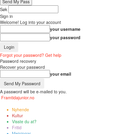
Søk
Sign in
Welcome! Log into your account
your username
your password
Forgot your password? Get help
Password recovery
Recover your password
your email
A password will be e-mailed to you.
Framtidajunior.no
Nyhende
Kultur
Visste du at?
Fritid
Meiningar