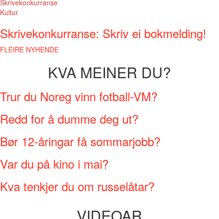
Skrivekonkurranse
Kultur
Skrivekonkurranse: Skriv ei bokmelding!
FLEIRE NYHENDE
KVA MEINER DU?
Trur du Noreg vinn fotball-VM?
Redd for å dumme deg ut?
Bør 12-åringar få sommarjobb?
Var du på kino i mai?
Kva tenkjer du om russelåtar?
VIDEOAR