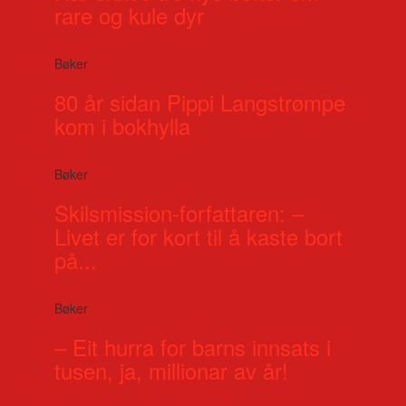
rare og kule dyr
Bøker
80 år sidan Pippi Langstrømpe
kom i bokhylla
Bøker
Skilsmission-forfattaren: –
Livet er for kort til å kaste bort
på...
Bøker
– Eit hurra for barns innsats i
tusen, ja, millionar av år!