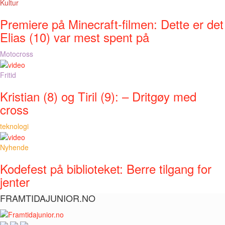
Kultur
Premiere på Minecraft-filmen: Dette er det
Elias (10) var mest spent på
Motocross
Fritid
Kristian (8) og Tiril (9): – Dritgøy med
cross
teknologi
Nyhende
Kodefest på biblioteket: Berre tilgang for
jenter
FRAMTIDAJUNIOR.NO