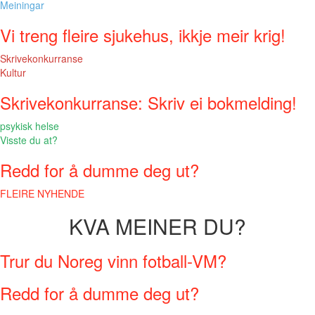
Meiningar
Vi treng fleire sjukehus, ikkje meir krig!
Skrivekonkurranse
Kultur
Skrivekonkurranse: Skriv ei bokmelding!
psykisk helse
Visste du at?
Redd for å dumme deg ut?
FLEIRE NYHENDE
KVA MEINER DU?
Trur du Noreg vinn fotball-VM?
Redd for å dumme deg ut?