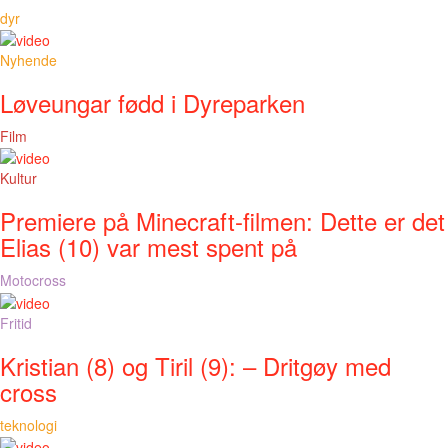
dyr
Nyhende
Løveungar fødd i Dyreparken
Film
Kultur
Premiere på Minecraft-filmen: Dette er det
Elias (10) var mest spent på
Motocross
Fritid
Kristian (8) og Tiril (9): – Dritgøy med
cross
teknologi