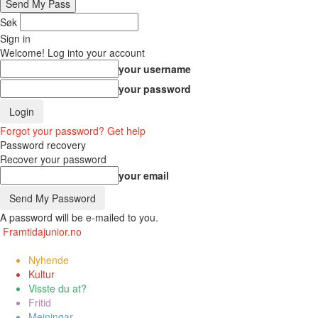
Søk
Sign in
Welcome! Log into your account
your username
your password
Forgot your password? Get help
Password recovery
Recover your password
your email
A password will be e-mailed to you.
Framtidajunior.no
Nyhende
Kultur
Visste du at?
Fritid
Meiningar