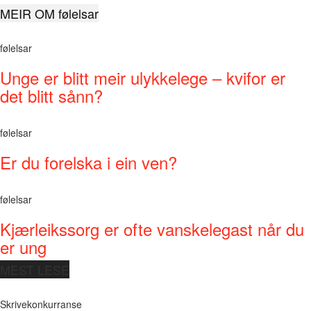
MEIR OM følelsar
følelsar
Unge er blitt meir ulykkelege – kvifor er
det blitt sånn?
følelsar
Er du forelska i ein ven?
følelsar
Kjærleikssorg er ofte vanskelegast når du
er ung
MEST LESE
Skrivekonkurranse