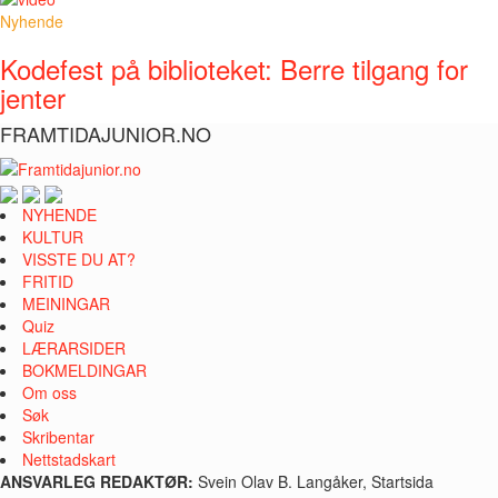
Nyhende
Kodefest på biblioteket: Berre tilgang for
jenter
FRAMTIDAJUNIOR.NO
NYHENDE
KULTUR
VISSTE DU AT?
FRITID
MEININGAR
Quiz
LÆRARSIDER
BOKMELDINGAR
Om oss
Søk
Skribentar
Nettstadskart
ANSVARLEG REDAKTØR:
Svein Olav B. Langåker, Startsida