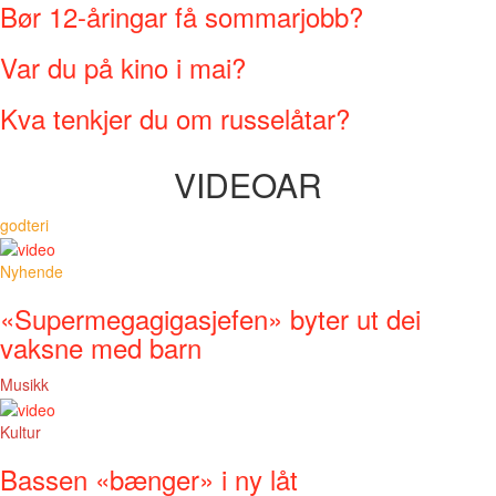
Bør 12-åringar få sommarjobb?
Var du på kino i mai?
Kva tenkjer du om russelåtar?
VIDEOAR
godteri
Nyhende
«Supermegagigasjefen» byter ut dei
vaksne med barn
Musikk
Kultur
Bassen «bænger» i ny låt