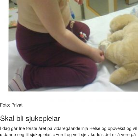
Foto: Privat
Skal bli sjukepleiar
I dag går Ine første året på vidaregåandelinja Helse og oppvekst og vil
utdanne seg til sjukepleiar. «Fordi eg veit sjølv korleis det er å vere på