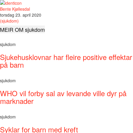
Bente Kjøllesdal
torsdag 23. april 2020
(sjukdom)
MEIR OM sjukdom
sjukdom
Sjukehusklovnar har fleire positive effektar
på barn
sjukdom
WHO vil forby sal av levande ville dyr på
marknader
sjukdom
Syklar for barn med kreft