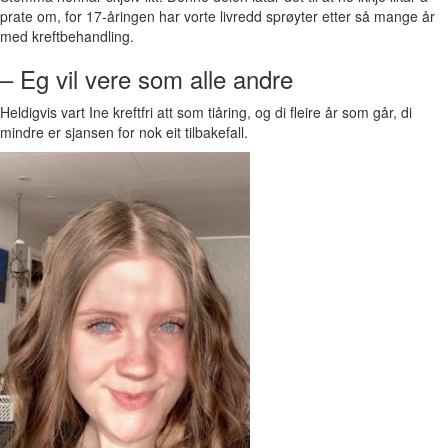
prate om, for 17-åringen har vorte livredd sprøyter etter så mange år
med kreftbehandling.
– Eg vil vere som alle andre
Heldigvis vart Ine kreftfri att som tiåring, og di fleire år som går, di
mindre er sjansen for nok eit tilbakefall.