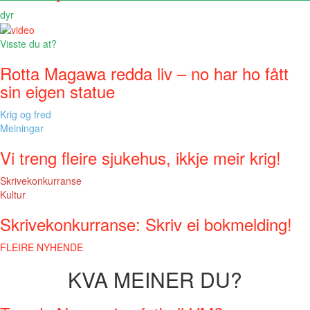
dyr
Visste du at?
Rotta Magawa redda liv – no har ho fått
sin eigen statue
Krig og fred
Meiningar
Vi treng fleire sjukehus, ikkje meir krig!
Skrivekonkurranse
Kultur
Skrivekonkurranse: Skriv ei bokmelding!
FLEIRE NYHENDE
KVA MEINER DU?