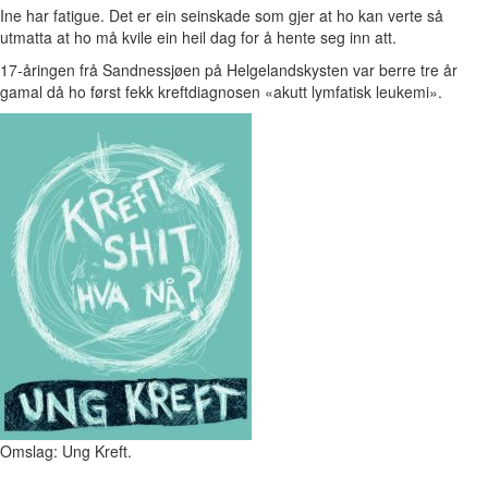
Ine har fatigue. Det er ein seinskade som gjer at ho kan verte så
utmatta at ho må kvile ein heil dag for å hente seg inn att.
17-åringen frå Sandnessjøen på Helgelandskysten var berre tre år
gamal då ho først fekk kreftdiagnosen «akutt lymfatisk leukemi».
Omslag: Ung Kreft.