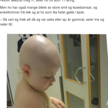
Men ho har også mange bilete av store smil og kosebamsar, og
enkeltminner frå leik og at ho som lita helst gjekk i kjole.
– Så vart eg frisk att då eg var seks eller sju år gammal, seier Ine og
nøler litt.