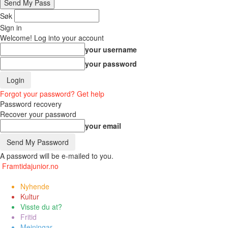
Søk
Sign in
Welcome! Log into your account
your username
your password
Forgot your password? Get help
Password recovery
Recover your password
your email
A password will be e-mailed to you.
Framtidajunior.no
Nyhende
Kultur
Visste du at?
Fritid
Meiningar