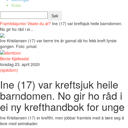
Kviss
Framtidajunior
Visste du at?
Ine (17) var kreftsjuk heile barndomen.
No gir ho råd i ei...
Ine Kristiansen (17) var berre tre år gamal då ho fekk kreft fyrste
gongen. Foto: privat
Bente Kjøllesdal
torsdag 23. april 2020
(sjukdom)
Ine (17) var kreftsjuk heile
barndomen. No gir ho råd i
ei ny krefthandbok for unge
Ine Kristiansen (17) er kreftfri, men jobbar framleis med å lære seg å
leve med seinskader.