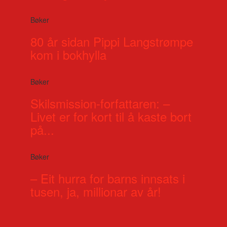
Bøker
80 år sidan Pippi Langstrømpe
kom i bokhylla
Bøker
Skilsmission-forfattaren: –
Livet er for kort til å kaste bort
på...
Bøker
– Eit hurra for barns innsats i
tusen, ja, millionar av år!