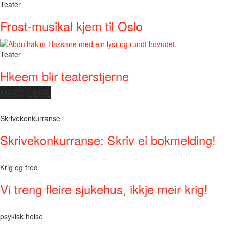
Teater
Frost-musikal kjem til Oslo
Teater
Hkeem blir teaterstjerne
MEST LESE
Skrivekonkurranse
Skrivekonkurranse: Skriv ei bokmelding!
Krig og fred
Vi treng fleire sjukehus, ikkje meir krig!
psykisk helse