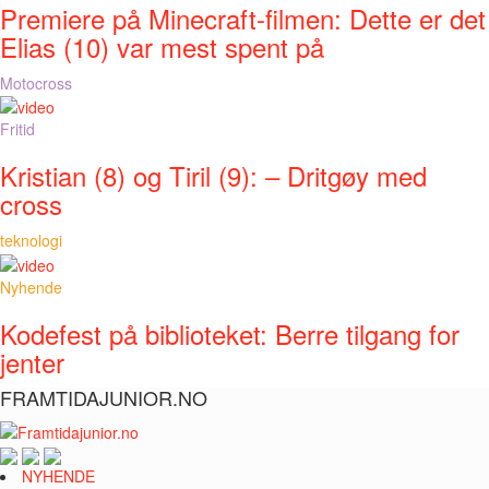
Premiere på Minecraft-filmen: Dette er det
Elias (10) var mest spent på
Motocross
Fritid
Kristian (8) og Tiril (9): – Dritgøy med
cross
teknologi
Nyhende
Kodefest på biblioteket: Berre tilgang for
jenter
FRAMTIDAJUNIOR.NO
NYHENDE