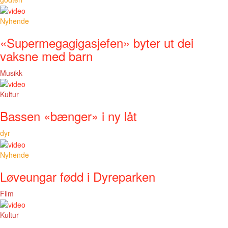
Nyhende
«Supermegagigasjefen» byter ut dei
vaksne med barn
Musikk
Kultur
Bassen «bænger» i ny låt
dyr
Nyhende
Løveungar fødd i Dyreparken
Film
Kultur