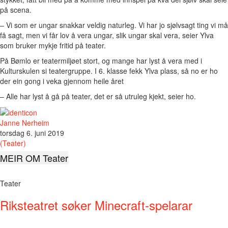
på scena.
– Vi som er ungar snakkar veldig naturleg. Vi har jo sjølvsagt ting vi må
få sagt, men vi får lov å vera ungar, slik ungar skal vera, seier Ylva
som bruker mykje fritid på teater.
På Bømlo er teatermiljøet stort, og mange har lyst å vera med i
Kulturskulen si teatergruppe. I 6. klasse fekk Ylva plass, så no er ho
der ein gong i veka gjennom heile året
– Alle har lyst å gå på teater, det er så utruleg kjekt, seier ho.
Janne Nerheim
torsdag 6. juni 2019
(Teater)
MEIR OM Teater
Teater
Riksteatret søker Minecraft-spelarar