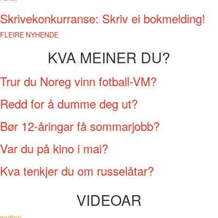
Skrivekonkurranse: Skriv ei bokmelding!
FLEIRE NYHENDE
KVA MEINER DU?
Trur du Noreg vinn fotball-VM?
Redd for å dumme deg ut?
Bør 12-åringar få sommarjobb?
Var du på kino i mai?
Kva tenkjer du om russelåtar?
VIDEOAR
godteri