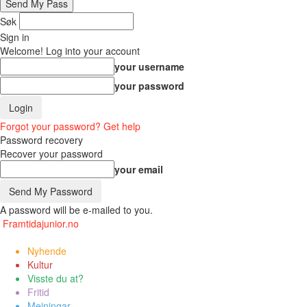
Søk
Sign in
Welcome! Log into your account
your username
your password
Forgot your password? Get help
Password recovery
Recover your password
your email
A password will be e-mailed to you.
Framtidajunior.no
Nyhende
Kultur
Visste du at?
Fritid
Meiningar