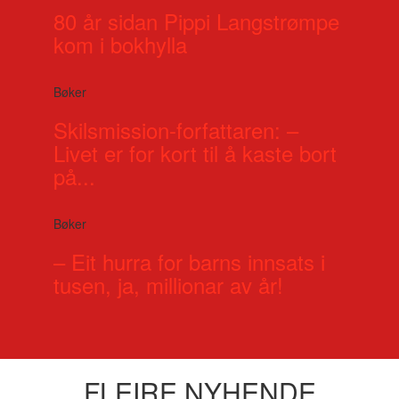
80 år sidan Pippi Langstrømpe
kom i bokhylla
Bøker
Skilsmission-forfattaren: –
Livet er for kort til å kaste bort
på...
Bøker
– Eit hurra for barns innsats i
tusen, ja, millionar av år!
FLEIRE NYHENDE