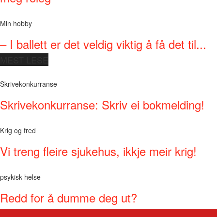
Min hobby
– I ballett er det veldig viktig å få det til...
MEST LESE
Skrivekonkurranse
Skrivekonkurranse: Skriv ei bokmelding!
Krig og fred
Vi treng fleire sjukehus, ikkje meir krig!
psykisk helse
Redd for å dumme deg ut?