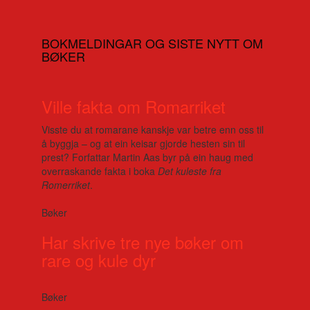
BOKMELDINGAR OG SISTE NYTT OM
BØKER
Ville fakta om Romarriket
Visste du at romarane kanskje var betre enn oss til
å byggja – og at ein keisar gjorde hesten sin til
prest? Forfattar Martin Aas byr på ein haug med
overraskande fakta i boka
Det kuleste fra
Romerriket
.
Bøker
Har skrive tre nye bøker om
rare og kule dyr
Bøker