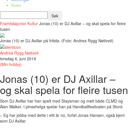
Kviss
Framtidajunior
Kultur
Jonas (10) er DJ Axillar – og skal spela for fleire
tusen
Jonas (10) er DJ Axillar på fritida. (Foto: Andrea Rygg Nøttveit)
Andrea Rygg Nøttveit
torsdag 6. juni 2019
(Min hobby)
Jonas (10) er DJ Axillar –
og skal spela for fleire tusen
Som DJ Axillar har han spelt med Staysman og møtt både CLMD og
Alan Walker. I pinsehelga spelar han på Handballfestivalen på Stord.
– Eg har jobba med dette i eitt år no, fortel Jonas Hansen, også kjent
som DJ Axillar.