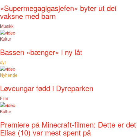
«Supermegagigasjefen» byter ut dei
vaksne med barn
Musikk
Kultur
Bassen «bænger» i ny låt
dyr
Nyhende
Løveungar fødd i Dyreparken
Film
Kultur
Premiere på Minecraft-filmen: Dette er det
Elias (10) var mest spent på