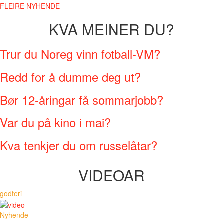
FLEIRE NYHENDE
KVA MEINER DU?
Trur du Noreg vinn fotball-VM?
Redd for å dumme deg ut?
Bør 12-åringar få sommarjobb?
Var du på kino i mai?
Kva tenkjer du om russelåtar?
VIDEOAR
godteri
Nyhende