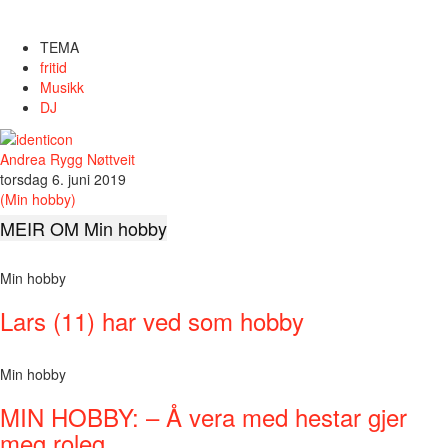
TEMA
fritid
Musikk
DJ
Andrea Rygg Nøttveit
torsdag 6. juni 2019
(Min hobby)
MEIR OM Min hobby
Min hobby
Lars (11) har ved som hobby
Min hobby
MIN HOBBY: – Å vera med hestar gjer
meg roleg