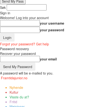
Søk
Sign in
Welcome! Log into your account
your username
your password
Forgot your password? Get help
Password recovery
Recover your password
your email
A password will be e-mailed to you.
Framtidajunior.no
Nyhende
Kultur
Visste du at?
Fritid
Meiningar