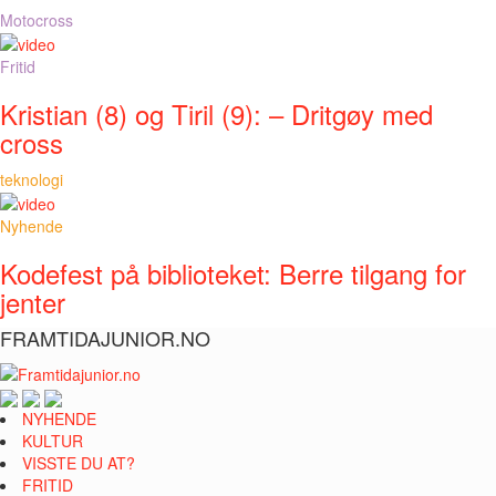
Motocross
Fritid
Kristian (8) og Tiril (9): – Dritgøy med
cross
teknologi
Nyhende
Kodefest på biblioteket: Berre tilgang for
jenter
FRAMTIDAJUNIOR.NO
NYHENDE
KULTUR
VISSTE DU AT?
FRITID