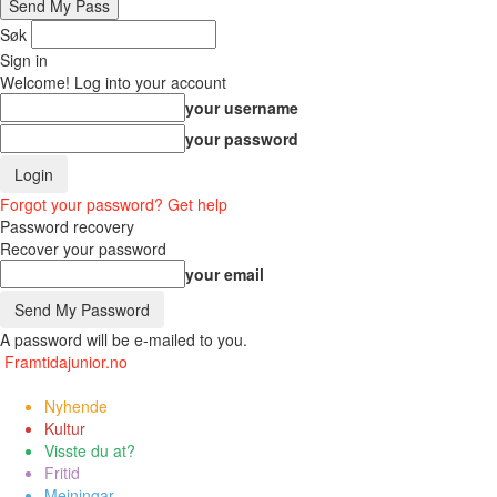
Søk
Sign in
Welcome! Log into your account
your username
your password
Forgot your password? Get help
Password recovery
Recover your password
your email
A password will be e-mailed to you.
Framtidajunior.no
Nyhende
Kultur
Visste du at?
Fritid
Meiningar