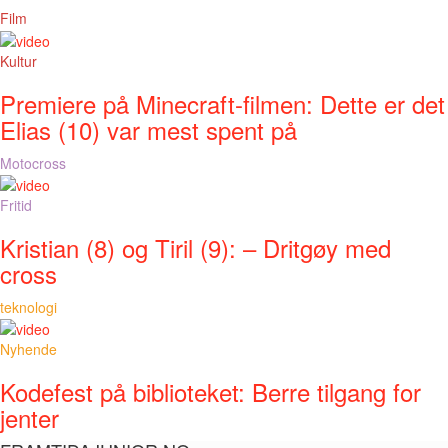
Film
Kultur
Premiere på Minecraft-filmen: Dette er det
Elias (10) var mest spent på
Motocross
Fritid
Kristian (8) og Tiril (9): – Dritgøy med
cross
teknologi
Nyhende
Kodefest på biblioteket: Berre tilgang for
jenter