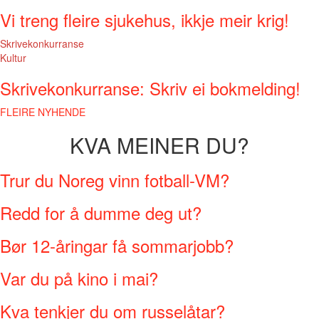
Vi treng fleire sjukehus, ikkje meir krig!
Skrivekonkurranse
Kultur
Skrivekonkurranse: Skriv ei bokmelding!
FLEIRE NYHENDE
KVA MEINER DU?
Trur du Noreg vinn fotball-VM?
Redd for å dumme deg ut?
Bør 12-åringar få sommarjobb?
Var du på kino i mai?
Kva tenkjer du om russelåtar?