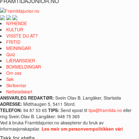
FRAMTIDAJUNIOR.NO
NYHENDE
KULTUR
VISSTE DU AT?
FRITID
MEININGAR
Quiz
LÆRARSIDER
BOKMELDINGAR
Om oss
Søk
Skribentar
Nettstadskart
ANSVARLEG REDAKTØR:
Svein Olav B. Langåker, Startsida
ADRESSE:
Midthaugen 5, 5411 Stord.
TELEFON:
94 87 53 65
TIPS:
Send epost til
tips@framtida.no
eller
ring Svein Olav B. Langåker: 948 75 365
Ved å bruka Framtidajunior.no aksepterer du bruk av
informasjonskapslar.
Les meir om personvernpolitikken vår!
Takk for støtta