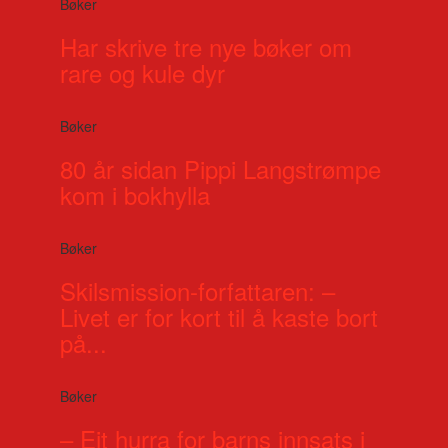
Bøker
Har skrive tre nye bøker om
rare og kule dyr
Bøker
80 år sidan Pippi Langstrømpe
kom i bokhylla
Bøker
Skilsmission-forfattaren: –
Livet er for kort til å kaste bort
på...
Bøker
– Eit hurra for barns innsats i