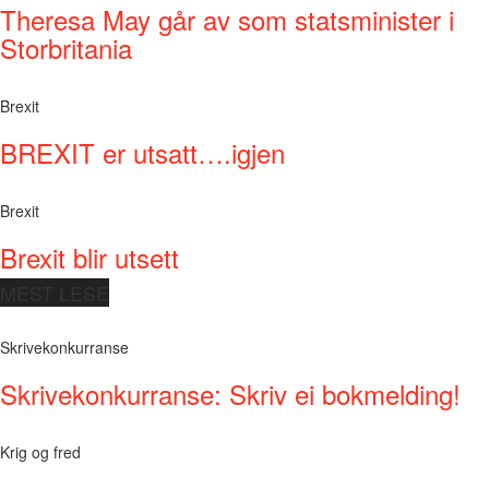
Theresa May går av som statsminister i
Storbritania
Brexit
BREXIT er utsatt….igjen
Brexit
Brexit blir utsett
MEST LESE
Skrivekonkurranse
Skrivekonkurranse: Skriv ei bokmelding!
Krig og fred