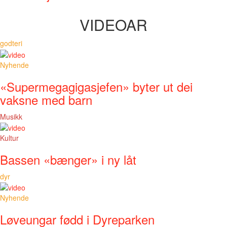
VIDEOAR
godteri
Nyhende
«Supermegagigasjefen» byter ut dei
vaksne med barn
Musikk
Kultur
Bassen «bænger» i ny låt
dyr
Nyhende
Løveungar fødd i Dyreparken