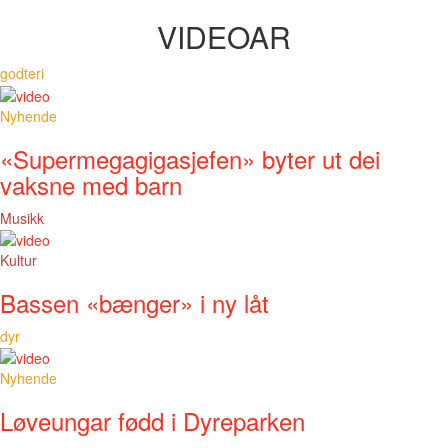
VIDEOAR
godteri
Nyhende
«Supermegagigasjefen» byter ut dei
vaksne med barn
Musikk
Kultur
Bassen «bænger» i ny låt
dyr
Nyhende
Løveungar fødd i Dyreparken