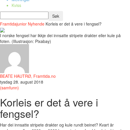
Kviss
Framtidajunior
Nyhende
Korleis er det å vere i fengsel?
I norske fengsel har ikkje dei innsatte stripete drakter eller kule på
foten. (Illustrasjon: Pixabay)
BEATE HAUTRØ, Framtida.no
tysdag 28. august 2018
(samfunn)
Korleis er det å vere i
fengsel?
Har dei innsatte stripete drakter og kule rundt beinet? Kvart år