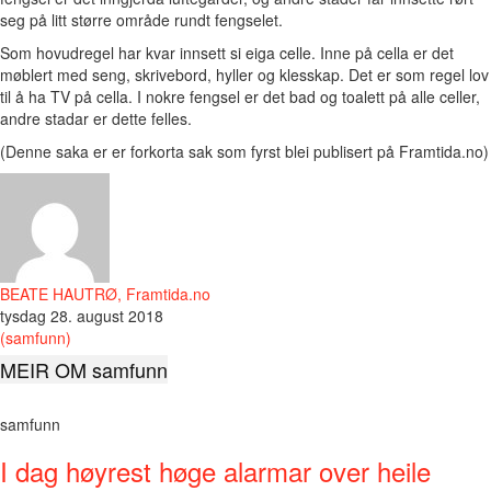
seg på litt større område rundt fengselet.
Som hovudregel har kvar innsett si eiga celle. Inne på cella er det
møblert med seng, skrivebord, hyller og klesskap. Det er som regel lov
til å ha TV på cella. I nokre fengsel er det bad og toalett på alle celler,
andre stadar er dette felles.
(Denne saka er er forkorta sak som fyrst blei publisert på Framtida.no)
BEATE HAUTRØ, Framtida.no
tysdag 28. august 2018
(samfunn)
MEIR OM samfunn
samfunn
I dag høyrest høge alarmar over heile