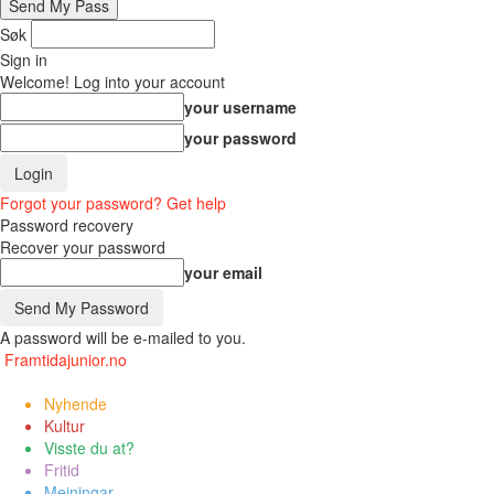
Søk
Sign in
Welcome! Log into your account
your username
your password
Forgot your password? Get help
Password recovery
Recover your password
your email
A password will be e-mailed to you.
Framtidajunior.no
Nyhende
Kultur
Visste du at?
Fritid
Meiningar