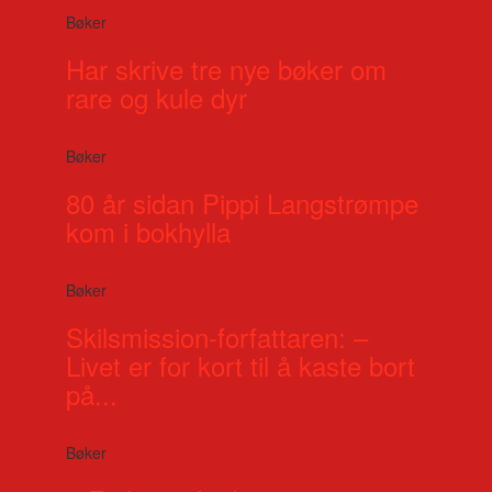
Bøker
Har skrive tre nye bøker om
rare og kule dyr
Bøker
80 år sidan Pippi Langstrømpe
kom i bokhylla
Bøker
Skilsmission-forfattaren: –
Livet er for kort til å kaste bort
på...
Bøker