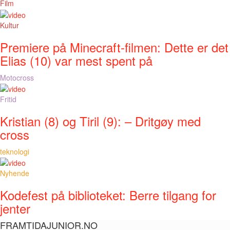
Film
Kultur
Premiere på Minecraft-filmen: Dette er det
Elias (10) var mest spent på
Motocross
Fritid
Kristian (8) og Tiril (9): – Dritgøy med
cross
teknologi
Nyhende
Kodefest på biblioteket: Berre tilgang for
jenter
FRAMTIDAJUNIOR.NO