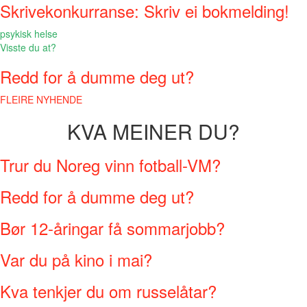
Skrivekonkurranse: Skriv ei bokmelding!
psykisk helse
Visste du at?
Redd for å dumme deg ut?
FLEIRE NYHENDE
KVA MEINER DU?
Trur du Noreg vinn fotball-VM?
Redd for å dumme deg ut?
Bør 12-åringar få sommarjobb?
Var du på kino i mai?
Kva tenkjer du om russelåtar?