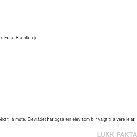
. Foto: Framtida jr.
t til å møte. Elevrådet har også ein elev som blir valgt til å vere leiar.
LUKK FAKTA