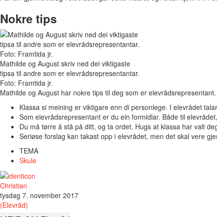
Nokre tips
Mathilde og August skriv ned dei viktigaste
tipsa til andre som er elevrådsrepresentantar.
Foto: Framtida jr.
Mathilde og August har nokre tips til deg som er elevrådsrepresentant.
Klassa si meining er viktigare enn di personlege. I elevrådet talar
Som elevrådsrepresentant er du ein formidlar. Både til elevrådet,
Du må tørre å stå på ditt, og ta ordet. Hugs at klassa har valt deg 
Seriøse forslag kan takast opp i elevrådet, men det skal vere g
TEMA
Skule
Christian
tysdag 7. november 2017
(Elevråd)