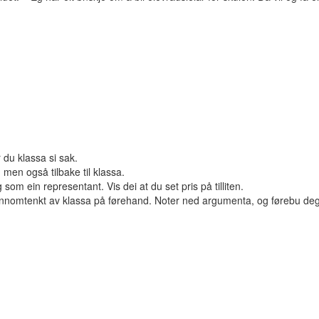
 du klassa si sak.
 men også tilbake til klassa.
som ein representant. Vis dei at du set pris på tilliten.
jennomtenkt av klassa på førehand. Noter ned argumenta, og førebu deg 