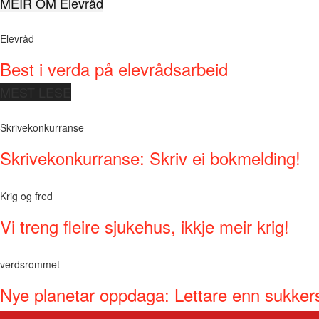
MEIR OM Elevråd
Elevråd
Best i verda på elevrådsarbeid
MEST LESE
Skrivekonkurranse
Skrivekonkurranse: Skriv ei bokmelding!
Krig og fred
Vi treng fleire sjukehus, ikkje meir krig!
verdsrommet
Nye planetar oppdaga: Lettare enn sukker