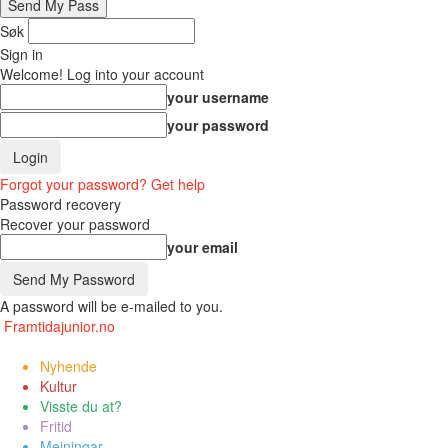
Søk
Sign in
Welcome! Log into your account
your username
your password
Forgot your password? Get help
Password recovery
Recover your password
your email
A password will be e-mailed to you.
Framtidajunior.no
Nyhende
Kultur
Visste du at?
Fritid
Meiningar