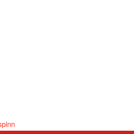
spinn