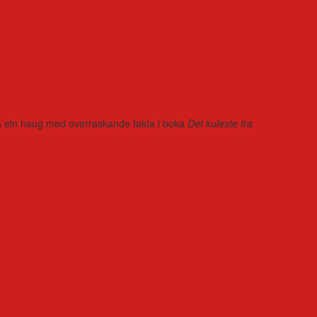
r på ein haug med overraskande fakta i boka
Det kuleste fra