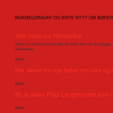
BOKMELDINGAR OG SISTE NYTT OM BØKER
Ville fakta om Romarriket
Visste du at romarane kanskje var betre enn oss til å byggja 
Romerriket
.
Bøker
Har skrive tre nye bøker om rare og 
Bøker
80 år sidan Pippi Langstrømpe kom i
Bøker