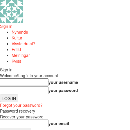
Sign in
Nyhende
Kultur
Visste du at?
Fritid
Meiningar
Kviss
Sign in
Welcome!
Log into your account
your username
your password
Forgot your password?
Password recovery
Recover your password
your email