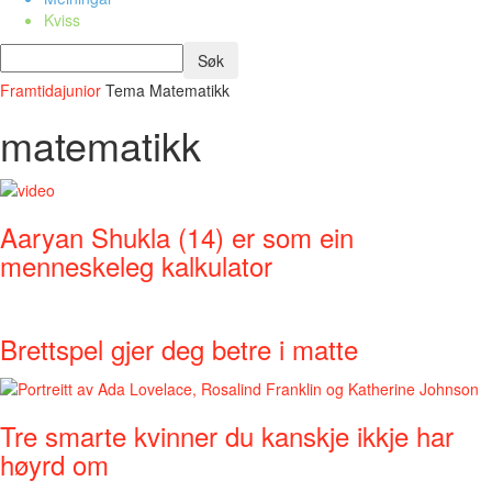
Kviss
Framtidajunior
Tema
Matematikk
matematikk
Aaryan Shukla (14) er som ein
menneskeleg kalkulator
Brettspel gjer deg betre i matte
Tre smarte kvinner du kanskje ikkje har
høyrd om