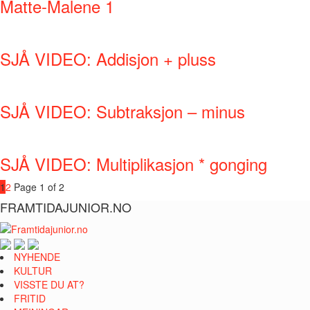
Matte-Malene 1
SJÅ VIDEO: Addisjon + pluss
SJÅ VIDEO: Subtraksjon – minus
SJÅ VIDEO: Multiplikasjon * gonging
1
2
Page 1 of 2
FRAMTIDAJUNIOR.NO
NYHENDE
KULTUR
VISSTE DU AT?
FRITID