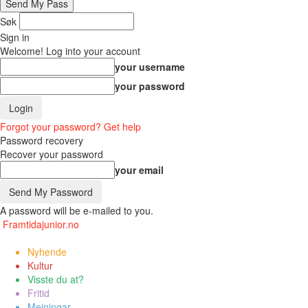
Søk
Sign in
Welcome! Log into your account
your username
your password
Forgot your password? Get help
Password recovery
Recover your password
your email
A password will be e-mailed to you.
Framtidajunior.no
Nyhende
Kultur
Visste du at?
Fritid
Meiningar