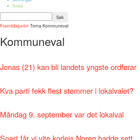
Kviss
Framtidajunior
Tema
Kommuneval
Kommuneval
Jonas (21) kan bli landets yngste ordførar
Kva parti fekk flest stemmer i lokalvalet?
Måndag 9. september var det lokalval
Snart får vi vite korleis Noreg hadde sett