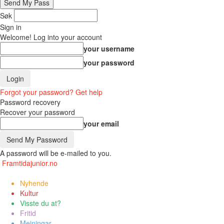
Søk
Sign in
Welcome! Log into your account
your username
your password
Forgot your password? Get help
Password recovery
Recover your password
your email
A password will be e-mailed to you.
Framtidajunior.no
Nyhende
Kultur
Visste du at?
Fritid
Meiningar