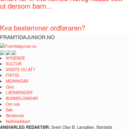
ut dersom barn...
Kva bestemmer ordføraren?
FRAMTIDAJUNIOR.NO
NYHENDE
KULTUR
VISSTE DU AT?
FRITID
MEININGAR
Quiz
LÆRARSIDER
BOKMELDINGAR
Om oss
Søk
Skribentar
Nettstadskart
ANSVARLEG REDAKTØR:
Svein Olav B. Langåker, Startsida