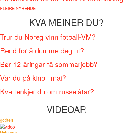
FLEIRE NYHENDE
KVA MEINER DU?
Trur du Noreg vinn fotball-VM?
Redd for å dumme deg ut?
Bør 12-åringar få sommarjobb?
Var du på kino i mai?
Kva tenkjer du om russelåtar?
VIDEOAR
godteri
Nyhende