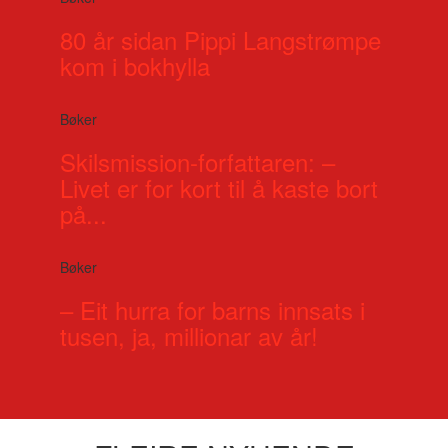
80 år sidan Pippi Langstrømpe
kom i bokhylla
Bøker
Skilsmission-forfattaren: –
Livet er for kort til å kaste bort
på...
Bøker
– Eit hurra for barns innsats i
tusen, ja, millionar av år!