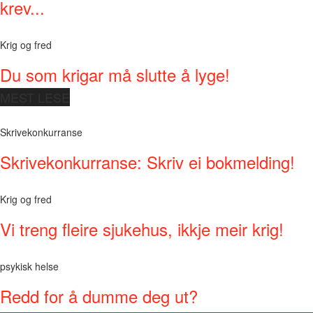
krev...
Krig og fred
Du som krigar må slutte å lyge!
MEST LESE
Skrivekonkurranse
Skrivekonkurranse: Skriv ei bokmelding!
Krig og fred
Vi treng fleire sjukehus, ikkje meir krig!
psykisk helse
Redd for å dumme deg ut?