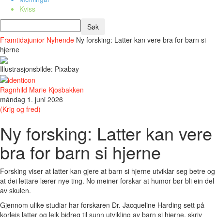
Kviss
Framtidajunior
Nyhende
Ny forsking: Latter kan vere bra for barn si
hjerne
Illustrasjonsbilde: Pixabay
Ragnhild Marie Kjosbakken
måndag 1. juni 2026
(Krig og fred)
Ny forsking: Latter kan vere
bra for barn si hjerne
Forsking viser at latter kan gjere at barn si hjerne utviklar seg betre og
at dei lettare lærer nye ting. No meiner forskar at humor bør bli ein del
av skulen.
Gjennom ulike studiar har forskaren Dr. Jacqueline Harding sett på
korleis latter og leik bidreg til sunn utvikling av barn si hjerne, skriv