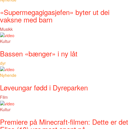
«Supermegagigasjefen» byter ut dei
vaksne med barn
Musikk
Kultur
Bassen «bænger» i ny låt
dyr
Nyhende
Løveungar fødd i Dyreparken
Film
Kultur
Premiere på Minecraft-filmen: Dette er det