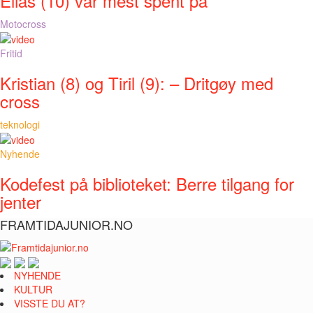
Elias (10) var mest spent på
Motocross
Fritid
Kristian (8) og Tiril (9): – Dritgøy med
cross
teknologi
Nyhende
Kodefest på biblioteket: Berre tilgang for
jenter
FRAMTIDAJUNIOR.NO
NYHENDE
KULTUR
VISSTE DU AT?