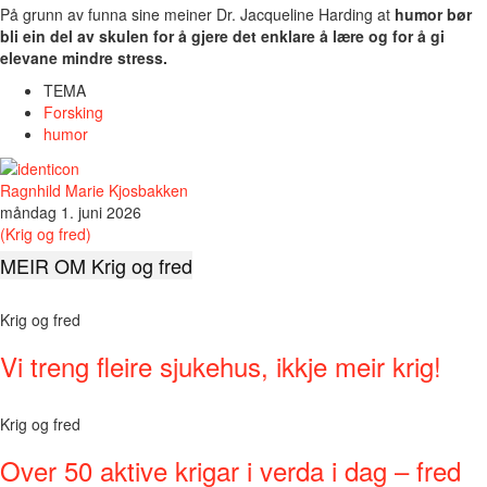
På grunn av funna sine meiner Dr. Jacqueline Harding at
humor bør
bli ein del av skulen for å gjere det enklare å lære og for å gi
elevane mindre stress.
TEMA
Forsking
humor
Ragnhild Marie Kjosbakken
måndag 1. juni 2026
(Krig og fred)
MEIR OM Krig og fred
Krig og fred
Vi treng fleire sjukehus, ikkje meir krig!
Krig og fred
Over 50 aktive krigar i verda i dag – fred