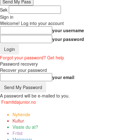
Søk
Sign in
Welcome! Log into your account
your username
your password
Forgot your password? Get help
Password recovery
Recover your password
your email
A password will be e-mailed to you.
Framtidajunior.no
Nyhende
Kultur
Visste du at?
Fritid
Meiningar