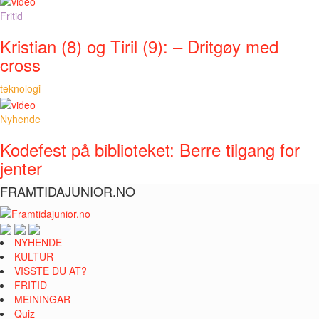
Fritid
Kristian (8) og Tiril (9): – Dritgøy med
cross
teknologi
Nyhende
Kodefest på biblioteket: Berre tilgang for
jenter
FRAMTIDAJUNIOR.NO
NYHENDE
KULTUR
VISSTE DU AT?
FRITID
MEININGAR
Quiz