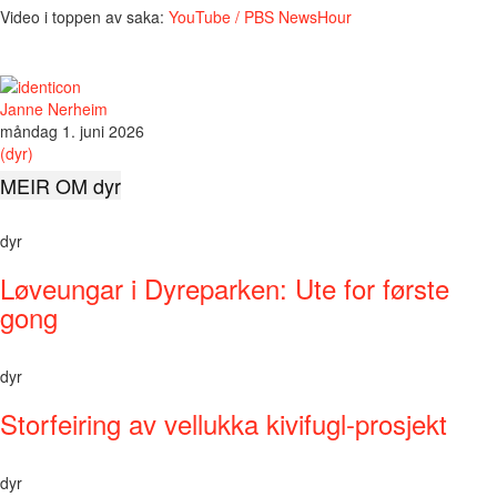
Video i toppen av saka:
YouTube / PBS NewsHour
Janne Nerheim
måndag 1. juni 2026
(dyr)
MEIR OM dyr
dyr
Løveungar i Dyreparken: Ute for første
gong
dyr
Storfeiring av vellukka kivifugl-prosjekt
dyr