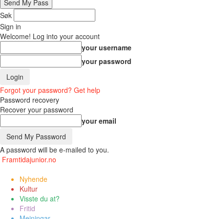
Søk
Sign in
Welcome! Log into your account
your username
your password
Forgot your password? Get help
Password recovery
Recover your password
your email
A password will be e-mailed to you.
Framtidajunior.no
Nyhende
Kultur
Visste du at?
Fritid
Meiningar