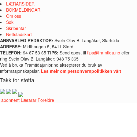
LÆRARSIDER
BOKMELDINGAR
Om oss
Søk
Skribentar
Nettstadskart
ANSVARLEG REDAKTØR:
Svein Olav B. Langåker, Startsida
ADRESSE:
Midthaugen 5, 5411 Stord.
TELEFON:
94 87 53 65
TIPS:
Send epost til
tips@framtida.no
eller
ring Svein Olav B. Langåker: 948 75 365
Ved å bruka Framtidajunior.no aksepterer du bruk av
informasjonskapslar.
Les meir om personvernpolitikken vår!
Takk for støtta
i abonnent
Lærarar
Foreldre