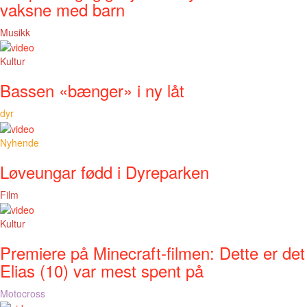
vaksne med barn
Musikk
Kultur
Bassen «bænger» i ny låt
dyr
Nyhende
Løveungar fødd i Dyreparken
Film
Kultur
Premiere på Minecraft-filmen: Dette er det
Elias (10) var mest spent på
Motocross