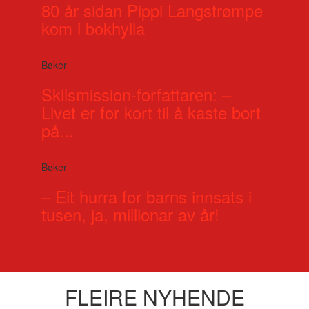
80 år sidan Pippi Langstrømpe
kom i bokhylla
Bøker
Skilsmission-forfattaren: –
Livet er for kort til å kaste bort
på...
Bøker
– Eit hurra for barns innsats i
tusen, ja, millionar av år!
FLEIRE NYHENDE