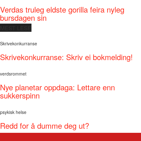
Verdas truleg eldste gorilla feira nyleg
bursdagen sin
MEST LESE
Skrivekonkurranse
Skrivekonkurranse: Skriv ei bokmelding!
verdsrommet
Nye planetar oppdaga: Lettare enn
sukkerspinn
psykisk helse
Redd for å dumme deg ut?