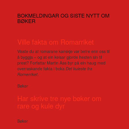
BOKMELDINGAR OG SISTE NYTT OM
BØKER
Ville fakta om Romarriket
Visste du at romarane kanskje var betre enn oss til
å byggja – og at ein keisar gjorde hesten sin til
prest? Forfattar Martin Aas byr på ein haug med
overraskande fakta i boka
Det kuleste fra
Romerriket
.
Bøker
Har skrive tre nye bøker om
rare og kule dyr
Bøker