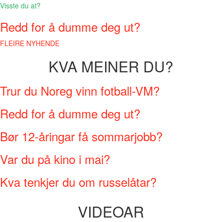
Visste du at?
Redd for å dumme deg ut?
FLEIRE NYHENDE
KVA MEINER DU?
Trur du Noreg vinn fotball-VM?
Redd for å dumme deg ut?
Bør 12-åringar få sommarjobb?
Var du på kino i mai?
Kva tenkjer du om russelåtar?
VIDEOAR