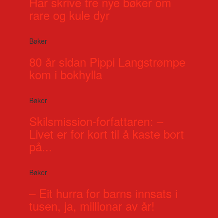
Har skrive tre nye bøker om
rare og kule dyr
Bøker
80 år sidan Pippi Langstrømpe
kom i bokhylla
Bøker
Skilsmission-forfattaren: –
Livet er for kort til å kaste bort
på...
Bøker
– Eit hurra for barns innsats i
tusen, ja, millionar av år!