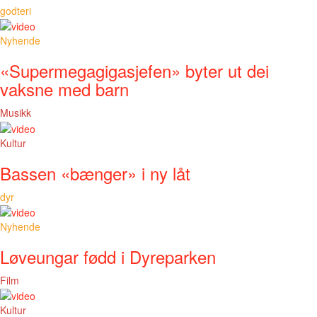
godteri
Nyhende
«Supermegagigasjefen» byter ut dei
vaksne med barn
Musikk
Kultur
Bassen «bænger» i ny låt
dyr
Nyhende
Løveungar fødd i Dyreparken
Film
Kultur