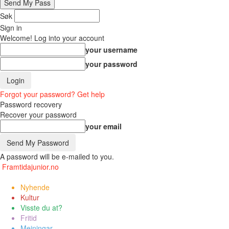
Søk
Sign in
Welcome! Log into your account
your username
your password
Forgot your password? Get help
Password recovery
Recover your password
your email
A password will be e-mailed to you.
Framtidajunior.no
Nyhende
Kultur
Visste du at?
Fritid
Meiningar