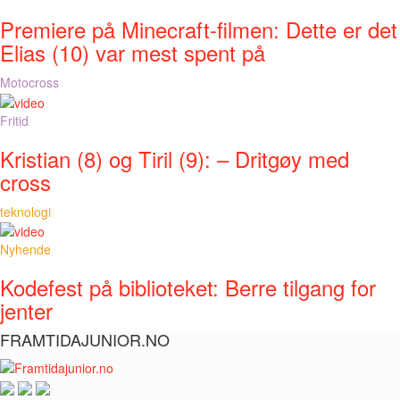
Premiere på Minecraft-filmen: Dette er det
Elias (10) var mest spent på
Motocross
Fritid
Kristian (8) og Tiril (9): – Dritgøy med
cross
teknologi
Nyhende
Kodefest på biblioteket: Berre tilgang for
jenter
FRAMTIDAJUNIOR.NO