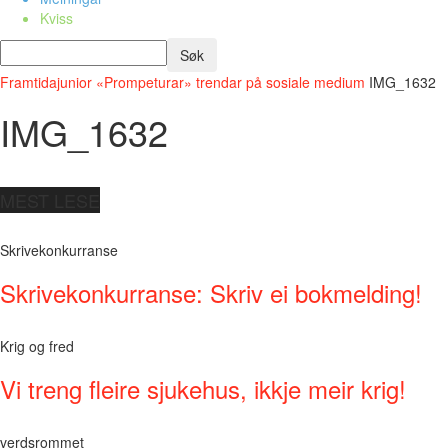
Kviss
Framtidajunior
«Prompeturar» trendar på sosiale medium
IMG_1632
IMG_1632
MEST LESE
Skrivekonkurranse
Skrivekonkurranse: Skriv ei bokmelding!
Krig og fred
Vi treng fleire sjukehus, ikkje meir krig!
verdsrommet