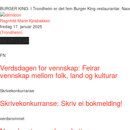
BURGER KING: I Trondheim er det fem Burger King-restaurantar. Naod m
Ragnhild Marie Kjosbakken
fredag 17. januar 2025
(Trondheim)
MEST LESE
FN
Verdsdagen for vennskap: Feirar
vennskap mellom folk, land og kulturar
Skrivekonkurranse
Skrivekonkurranse: Skriv ei bokmelding!
verdsrommet