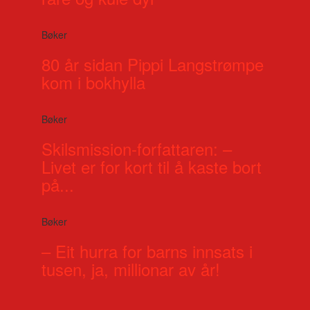
Bøker
80 år sidan Pippi Langstrømpe
kom i bokhylla
Bøker
Skilsmission-forfattaren: –
Livet er for kort til å kaste bort
på...
Bøker
– Eit hurra for barns innsats i
tusen, ja, millionar av år!