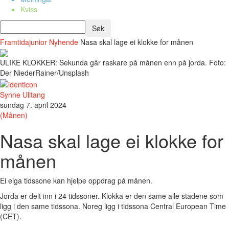
Kviss
Framtidajunior
Nyhende
Nasa skal lage ei klokke for månen
ULIKE KLOKKER: Sekunda går raskare på månen enn på jorda. Foto:
Der NiederRainer/Unsplash
Synne Ulltang
sundag 7. april 2024
(Månen)
Nasa skal lage ei klokke for
månen
Ei eiga tidssone kan hjelpe oppdrag på månen.
Jorda er delt inn i 24 tidssoner. Klokka er den same alle stadene som
ligg i den same tidssona. Noreg ligg i tidssona Central European Time
(CET).