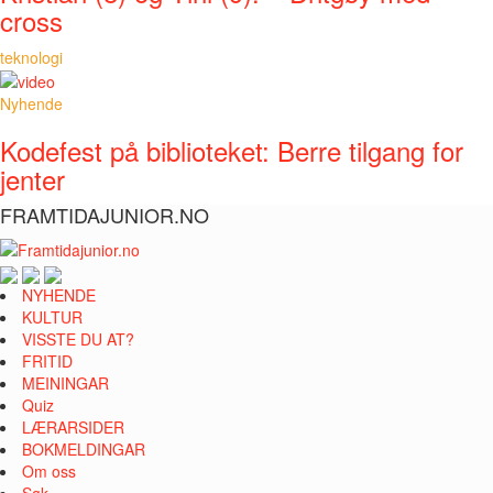
cross
teknologi
Nyhende
Kodefest på biblioteket: Berre tilgang for
jenter
FRAMTIDAJUNIOR.NO
NYHENDE
KULTUR
VISSTE DU AT?
FRITID
MEININGAR
Quiz
LÆRARSIDER
BOKMELDINGAR
Om oss
Søk