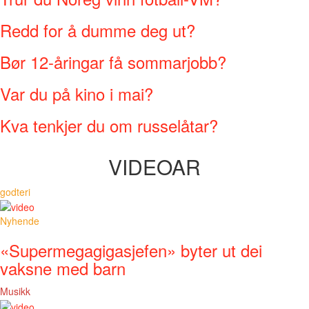
Redd for å dumme deg ut?
Bør 12-åringar få sommarjobb?
Var du på kino i mai?
Kva tenkjer du om russelåtar?
VIDEOAR
godteri
Nyhende
«Supermegagigasjefen» byter ut dei
vaksne med barn
Musikk