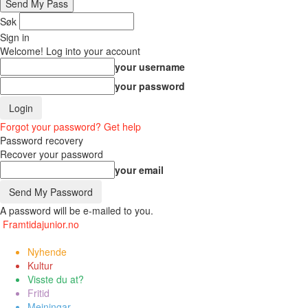
Søk
Sign in
Welcome! Log into your account
your username
your password
Forgot your password? Get help
Password recovery
Recover your password
your email
A password will be e-mailed to you.
Framtidajunior.no
Nyhende
Kultur
Visste du at?
Fritid
Meiningar