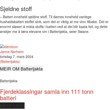
Sjeldne stoff
– Batteri inneheld sjeldne stoff. Til dømes inneheld vanlege
hushaldsbatteri stoffet sink, som det er viktig at me vinn tilbake. Det er
enormt sløseri å mista stoffa i batteri ved at dei blir kasta feil, og dette
ønskjer me å læra elevane om i Batterijakta, seier Swane.
Janne Nerheim
torsdag 7. mars 2024
(Batterijakta)
MEIR OM Batterijakta
Batterijakta
Fjerdeklassingar samla inn 111 tonn
batteri
MEST LESE