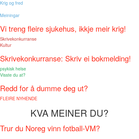
Krig og fred
Meiningar
Vi treng fleire sjukehus, ikkje meir krig!
Skrivekonkurranse
Kultur
Skrivekonkurranse: Skriv ei bokmelding!
psykisk helse
Visste du at?
Redd for å dumme deg ut?
FLEIRE NYHENDE
KVA MEINER DU?
Trur du Noreg vinn fotball-VM?