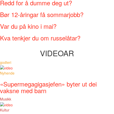
Redd for å dumme deg ut?
Bør 12-åringar få sommarjobb?
Var du på kino i mai?
Kva tenkjer du om russelåtar?
VIDEOAR
godteri
Nyhende
«Supermegagigasjefen» byter ut dei
vaksne med barn
Musikk
Kultur