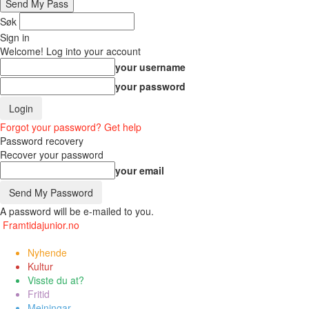
Søk
Sign in
Welcome! Log into your account
your username
your password
Forgot your password? Get help
Password recovery
Recover your password
your email
A password will be e-mailed to you.
Framtidajunior.no
Nyhende
Kultur
Visste du at?
Fritid
Meiningar