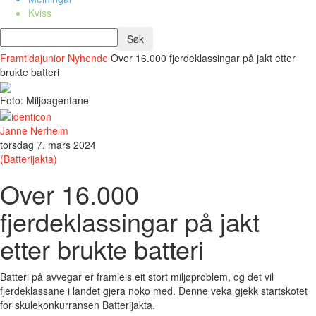
Kviss
Framtidajunior
Nyhende
Over 16.000 fjerdeklassingar på jakt etter
brukte batteri
Foto: Miljøagentane
Janne Nerheim
torsdag 7. mars 2024
(Batterijakta)
Over 16.000
fjerdeklassingar på jakt
etter brukte batteri
Batteri på avvegar er framleis eit stort miljøproblem, og det vil
fjerdeklassane i landet gjera noko med. Denne veka gjekk startskotet
for skulekonkurransen Batterijakta.