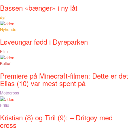
Bassen «bænger» i ny låt
dyr
Nyhende
Løveungar fødd i Dyreparken
Film
Kultur
Premiere på Minecraft-filmen: Dette er det
Elias (10) var mest spent på
Motocross
Fritid
Kristian (8) og Tiril (9): – Dritgøy med
cross