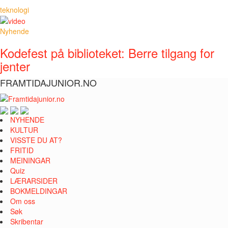
teknologi
Nyhende
Kodefest på biblioteket: Berre tilgang for
jenter
FRAMTIDAJUNIOR.NO
NYHENDE
KULTUR
VISSTE DU AT?
FRITID
MEININGAR
Quiz
LÆRARSIDER
BOKMELDINGAR
Om oss
Søk
Skribentar