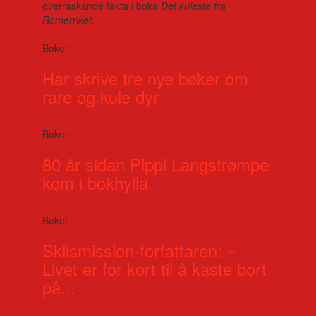
overraskande fakta i boka
Det kuleste fra
Romerriket
.
Bøker
Har skrive tre nye bøker om
rare og kule dyr
Bøker
80 år sidan Pippi Langstrømpe
kom i bokhylla
Bøker
Skilsmission-forfattaren: –
Livet er for kort til å kaste bort
på...