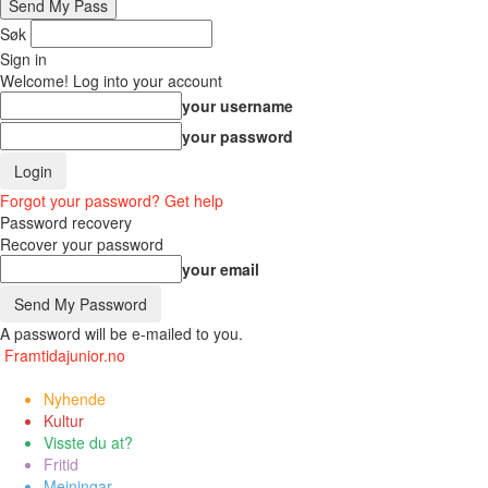
Søk
Sign in
Welcome! Log into your account
your username
your password
Forgot your password? Get help
Password recovery
Recover your password
your email
A password will be e-mailed to you.
Framtidajunior.no
Nyhende
Kultur
Visste du at?
Fritid
Meiningar