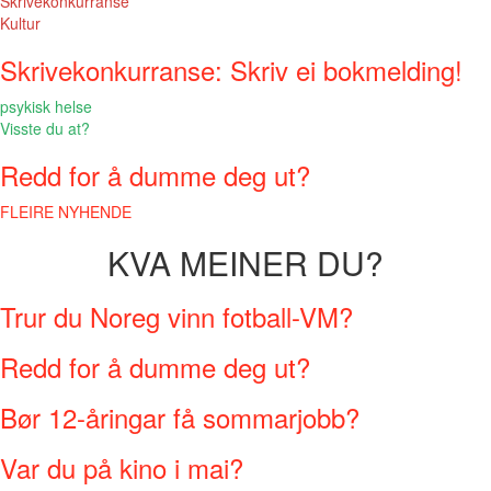
Skrivekonkurranse
Kultur
Skrivekonkurranse: Skriv ei bokmelding!
psykisk helse
Visste du at?
Redd for å dumme deg ut?
FLEIRE NYHENDE
KVA MEINER DU?
Trur du Noreg vinn fotball-VM?
Redd for å dumme deg ut?
Bør 12-åringar få sommarjobb?
Var du på kino i mai?