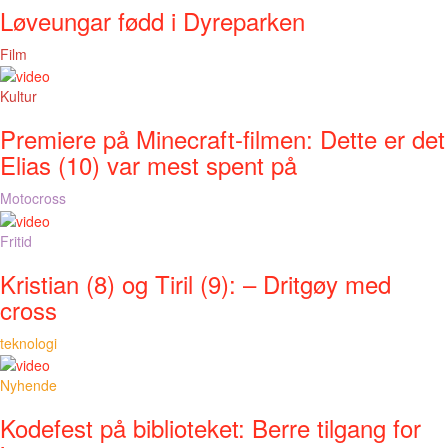
Løveungar fødd i Dyreparken
Film
Kultur
Premiere på Minecraft-filmen: Dette er det
Elias (10) var mest spent på
Motocross
Fritid
Kristian (8) og Tiril (9): – Dritgøy med
cross
teknologi
Nyhende
Kodefest på biblioteket: Berre tilgang for