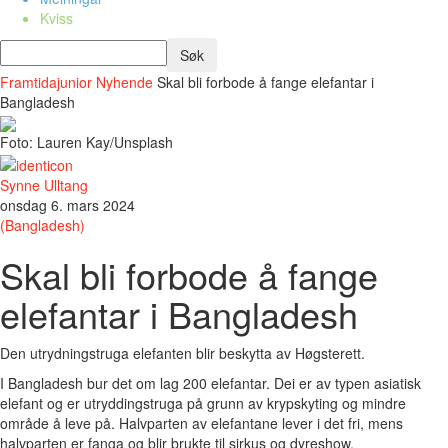
Kviss
Framtidajunior
Nyhende
Skal bli forbode å fange elefantar i
Bangladesh
Foto: Lauren Kay/Unsplash
Synne Ulltang
onsdag 6. mars 2024
(Bangladesh)
Skal bli forbode å fange
elefantar i Bangladesh
Den utrydningstruga elefanten blir beskytta av Høgsterett.
I Bangladesh bur det om lag 200 elefantar. Dei er av typen asiatisk
elefant og er utryddingstruga på grunn av krypskyting og mindre
område å leve på. Halvparten av elefantane lever i det fri, mens
halvparten er fanga og blir brukte til sirkus og dyreshow.