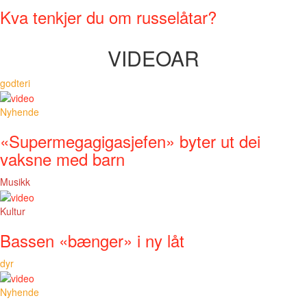
Kva tenkjer du om russelåtar?
VIDEOAR
godteri
Nyhende
«Supermegagigasjefen» byter ut dei
vaksne med barn
Musikk
Kultur
Bassen «bænger» i ny låt
dyr
Nyhende