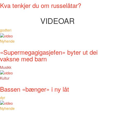
Kva tenkjer du om russelåtar?
VIDEOAR
godteri
Nyhende
«Supermegagigasjefen» byter ut dei
vaksne med barn
Musikk
Kultur
Bassen «bænger» i ny låt
dyr
Nyhende