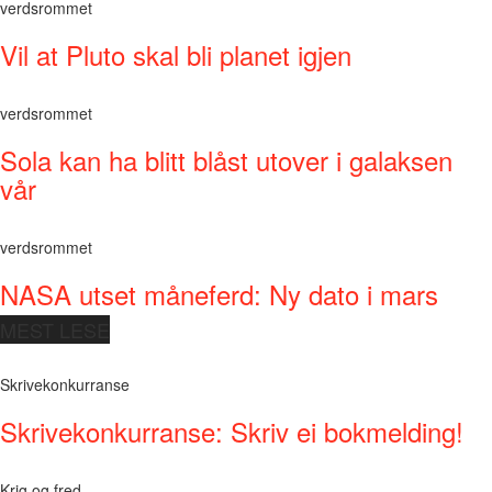
verdsrommet
Vil at Pluto skal bli planet igjen
verdsrommet
Sola kan ha blitt blåst utover i galaksen
vår
verdsrommet
NASA utset måneferd: Ny dato i mars
MEST LESE
Skrivekonkurranse
Skrivekonkurranse: Skriv ei bokmelding!
Krig og fred