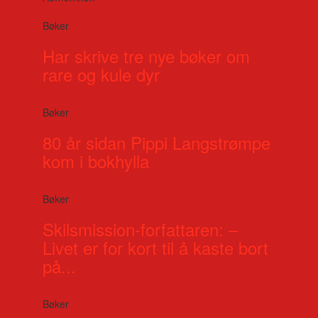
Bøker
Har skrive tre nye bøker om
rare og kule dyr
Bøker
80 år sidan Pippi Langstrømpe
kom i bokhylla
Bøker
Skilsmission-forfattaren: –
Livet er for kort til å kaste bort
på...
Bøker