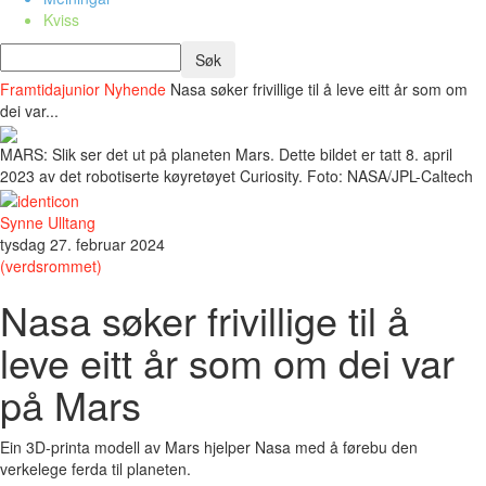
Kviss
Framtidajunior
Nyhende
Nasa søker frivillige til å leve eitt år som om
dei var...
MARS: Slik ser det ut på planeten Mars. Dette bildet er tatt 8. april
2023 av det robotiserte køyretøyet Curiosity. Foto: NASA/JPL-Caltech
Synne Ulltang
tysdag 27. februar 2024
(verdsrommet)
Nasa søker frivillige til å
leve eitt år som om dei var
på Mars
Ein 3D-printa modell av Mars hjelper Nasa med å førebu den
verkelege ferda til planeten.