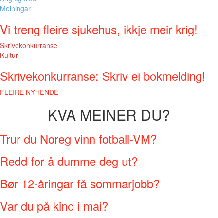
Meiningar
Vi treng fleire sjukehus, ikkje meir krig!
Skrivekonkurranse
Kultur
Skrivekonkurranse: Skriv ei bokmelding!
FLEIRE NYHENDE
KVA MEINER DU?
Trur du Noreg vinn fotball-VM?
Redd for å dumme deg ut?
Bør 12-åringar få sommarjobb?
Var du på kino i mai?