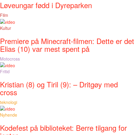
Løveungar fødd i Dyreparken
Film
Kultur
Premiere på Minecraft-filmen: Dette er det
Elias (10) var mest spent på
Motocross
Fritid
Kristian (8) og Tiril (9): – Dritgøy med
cross
teknologi
Nyhende
Kodefest på biblioteket: Berre tilgang for