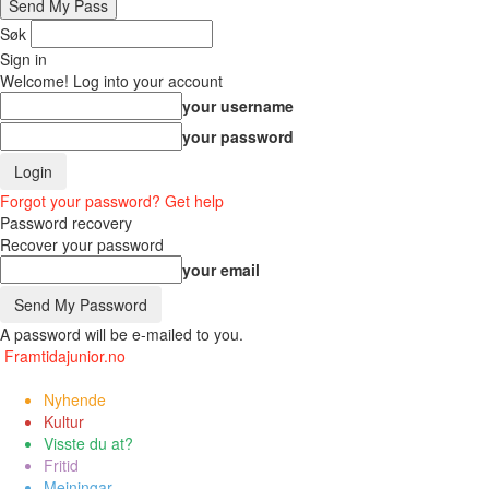
Søk
Sign in
Welcome! Log into your account
your username
your password
Forgot your password? Get help
Password recovery
Recover your password
your email
A password will be e-mailed to you.
Framtidajunior.no
Nyhende
Kultur
Visste du at?
Fritid
Meiningar