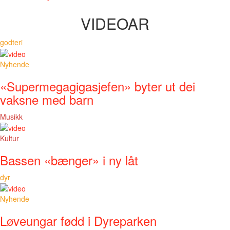
VIDEOAR
godteri
Nyhende
«Supermegagigasjefen» byter ut dei
vaksne med barn
Musikk
Kultur
Bassen «bænger» i ny låt
dyr
Nyhende
Løveungar fødd i Dyreparken