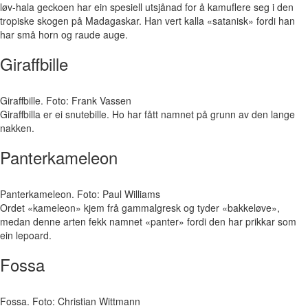
løv-hala geckoen har ein spesiell utsjånad for å kamuflere seg i den
tropiske skogen på Madagaskar. Han vert kalla «satanisk» fordi han
har små horn og raude auge.
Giraffbille
Giraffbille. Foto: Frank Vassen
Giraffbilla er ei snutebille. Ho har fått namnet på grunn av den lange
nakken.
Panterkameleon
Panterkameleon. Foto: Paul Williams
Ordet «kameleon» kjem frå gammalgresk og tyder «bakkeløve»,
medan denne arten fekk namnet «panter» fordi den har prikkar som
ein lepoard.
Fossa
Fossa. Foto: Christian Wittmann