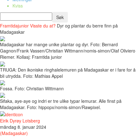
Kviss
Framtidajunior
Visste du at?
Dyr og plantar du berre finn på
Madagaskar
Madagaskar har mange unike plantar og dyr. Foto: Bernard
Gagnon/Frank Vassen/Christian Wittmann/nomis-simon/Olaf Oliviero
Riemer. Kollasj: Framtida junior
TRUGA: Den ikoniske ringhalelemuren på Madagaskar er i fare for å
bli utrydda. Foto: Mathias Appel
Fossa. Foto: Christian Wittmann
Sifaka, aye-aye og indri er tre ulike typar lemurar. Alle finst på
Madagaskar. Foto: hippopx/nomis-simon/Rawpixel.
Eirik Dyrøy Lotsberg
måndag 8. januar 2024
(Madagaskar)