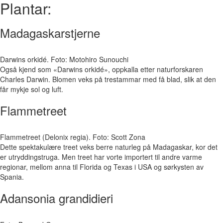
Plantar:
Madagaskarstjerne
Darwins orkidé. Foto: Motohiro Sunouchi
Også kjend som «Darwins orkidé», oppkalla etter naturforskaren
Charles Darwin. Blomen veks på trestammar med få blad, slik at den
får mykje sol og luft.
Flammetreet
Flammetreet (Delonix regia). Foto: Scott Zona
Dette spektakulære treet veks berre naturleg på Madagaskar, kor det
er utryddingstruga. Men treet har vorte importert til andre varme
regionar, mellom anna til Florida og Texas i USA og sørkysten av
Spania.
Adansonia grandidieri