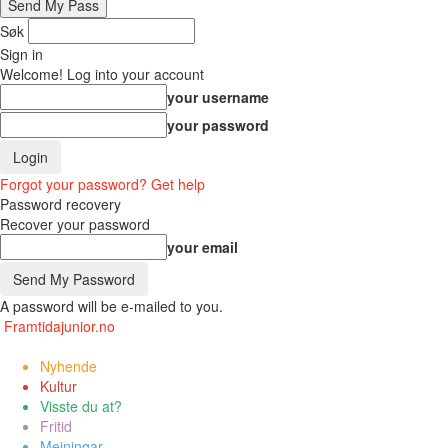
Søk
Sign in
Welcome! Log into your account
your username
your password
Forgot your password? Get help
Password recovery
Recover your password
your email
A password will be e-mailed to you.
Framtidajunior.no
Nyhende
Kultur
Visste du at?
Fritid
Meiningar