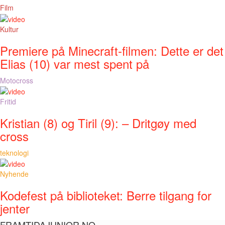
Film
Kultur
Premiere på Minecraft-filmen: Dette er det
Elias (10) var mest spent på
Motocross
Fritid
Kristian (8) og Tiril (9): – Dritgøy med
cross
teknologi
Nyhende
Kodefest på biblioteket: Berre tilgang for
jenter
FRAMTIDAJUNIOR.NO