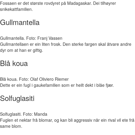
Fossaen er det største rovdyret på Madagaskar. Dei tilhøyrer
snikekattfamilien.
Gullmantella
Gullmantella. Foto: Franj Vassen
Gullmantellaen er ein liten frosk. Den sterke fargen skal åtvare andre
dyr om at han er giftig.
Blå koua
Blå koua. Foto: Olaf Oliviero Riemer
Dette er ein fugl i gaukefamilien som er heilt dekt i blåe fjær.
Solfuglasiti
Solfuglasiti. Foto: Manda
Fuglen et nektar frå blomar, og kan bli aggressiv når ein rival vil ete frå
same blom.