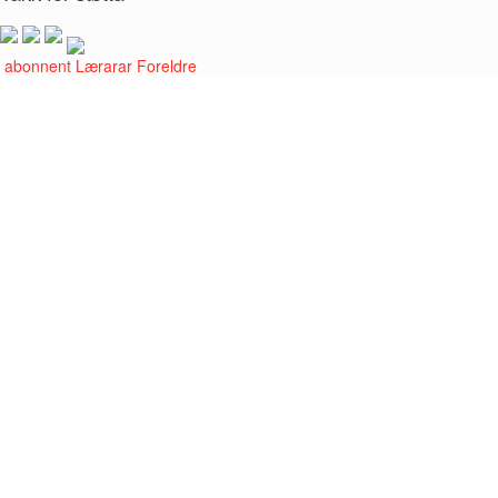
i abonnent
Lærarar
Foreldre