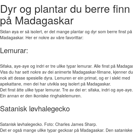
Dyr og plantar du berre finn
på Madagaskar
Sidan øya er så isolert, er det mange plantar og dyr som berre finst på
Madagaskar. Her er nokre av våre favorittar:
Lemurar:
Sifaka, aye-aye og indri er tre ulike typar lemurar. Alle finst på Mada
Viss du har sett nokre av dei animerte Madagaskar-filmane, kjenner du
nok att desse spesielle dyra. Lemuren er ein primat, og er i slekt med
apekattane, men dei har utvikla seg isolert på Madagaskar.
Det finst åtte ulike typar lemurar. Tre av dei er: sifaka, indri og aye-aye.
Ein annan er den ikoniske ringhalelemuren.
Satanisk løvhalegecko
Satanisk løvhalegecko. Foto: Charles James Sharp.
Det er også mange ulike typar geckoar på Madagaskar. Den sataniske