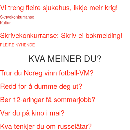
Vi treng fleire sjukehus, ikkje meir krig!
Skrivekonkurranse
Kultur
Skrivekonkurranse: Skriv ei bokmelding!
FLEIRE NYHENDE
KVA MEINER DU?
Trur du Noreg vinn fotball-VM?
Redd for å dumme deg ut?
Bør 12-åringar få sommarjobb?
Var du på kino i mai?
Kva tenkjer du om russelåtar?