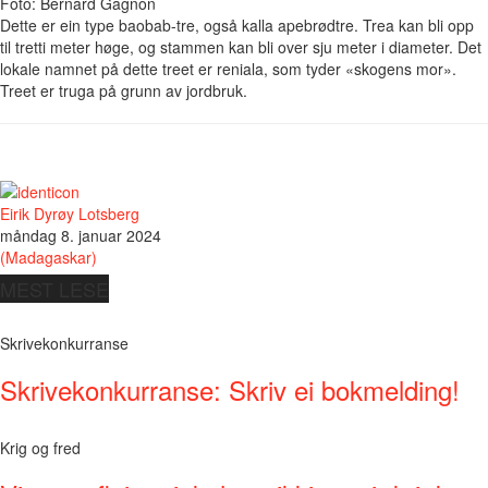
Foto: Bernard Gagnon
Dette er ein type baobab-tre, også kalla apebrødtre. Trea kan bli opp
til tretti meter høge, og stammen kan bli over sju meter i diameter. Det
lokale namnet på dette treet er reniala, som tyder «skogens mor».
Treet er truga på grunn av jordbruk.
Eirik Dyrøy Lotsberg
måndag 8. januar 2024
(Madagaskar)
MEST LESE
Skrivekonkurranse
Skrivekonkurranse: Skriv ei bokmelding!
Krig og fred