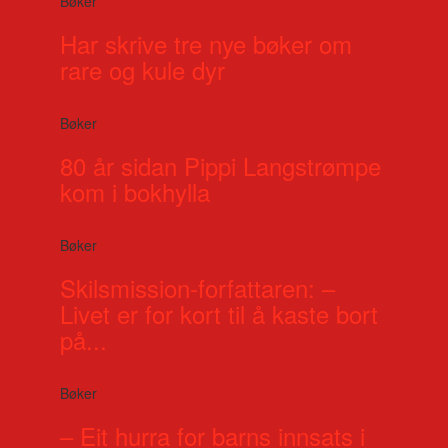
Bøker
Har skrive tre nye bøker om
rare og kule dyr
Bøker
80 år sidan Pippi Langstrømpe
kom i bokhylla
Bøker
Skilsmission-forfattaren: –
Livet er for kort til å kaste bort
på...
Bøker
– Eit hurra for barns innsats i