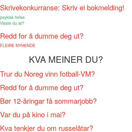
Skrivekonkurranse: Skriv ei bokmelding!
psykisk helse
Visste du at?
Redd for å dumme deg ut?
FLEIRE NYHENDE
KVA MEINER DU?
Trur du Noreg vinn fotball-VM?
Redd for å dumme deg ut?
Bør 12-åringar få sommarjobb?
Var du på kino i mai?
Kva tenkjer du om russelåtar?