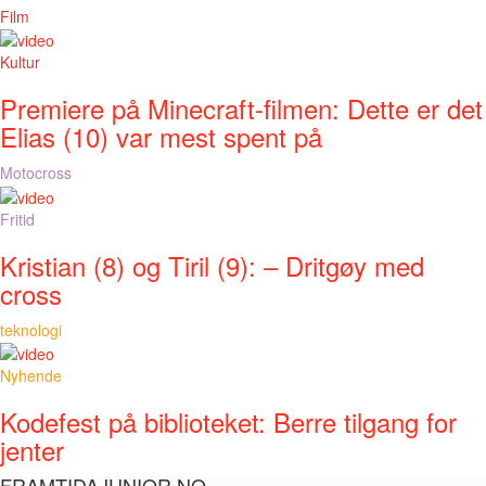
Film
Kultur
Premiere på Minecraft-filmen: Dette er det
Elias (10) var mest spent på
Motocross
Fritid
Kristian (8) og Tiril (9): – Dritgøy med
cross
teknologi
Nyhende
Kodefest på biblioteket: Berre tilgang for
jenter
FRAMTIDAJUNIOR.NO