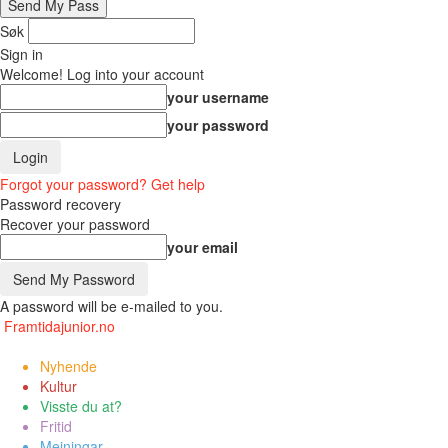
Søk
Sign in
Welcome! Log into your account
your username
your password
Forgot your password? Get help
Password recovery
Recover your password
your email
A password will be e-mailed to you.
Framtidajunior.no
Nyhende
Kultur
Visste du at?
Fritid
Meiningar