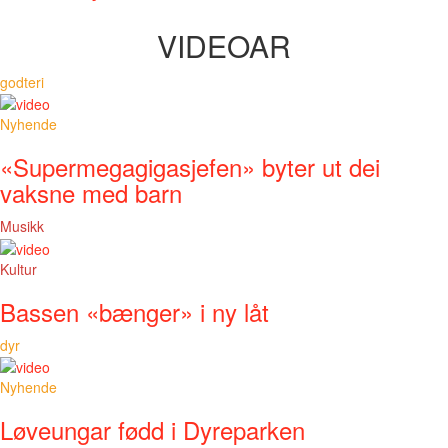
VIDEOAR
godteri
Nyhende
«Supermegagigasjefen» byter ut dei
vaksne med barn
Musikk
Kultur
Bassen «bænger» i ny låt
dyr
Nyhende
Løveungar fødd i Dyreparken