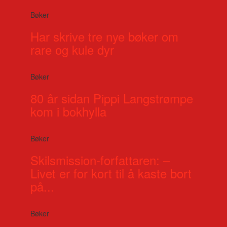
Bøker
Har skrive tre nye bøker om
rare og kule dyr
Bøker
80 år sidan Pippi Langstrømpe
kom i bokhylla
Bøker
Skilsmission-forfattaren: –
Livet er for kort til å kaste bort
på...
Bøker