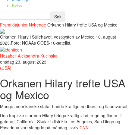
Kviss
Framtidajunior
Nyhende
Orkanen Hilary trefte USA og Mexico
Orkanen Hilary i Stillehavet, vestkysten av Mexico 18. august
2023.Foto: NOAAs GOES-16-satellitt.
Hezabell Aleksandra Kucinska
onsdag 23. august 2023
(USA)
Orkanen Hilary trefte USA
og Mexico
Mange amerikanske statar hadde kraftige nedbørs- og flaumvarsel.
Den tropiske stormen Hilary bringa kraftig vind, regn og flaum til
gatene i California. Skular i distrikta Los Angeles, San Diego og
Pasadena vart stengde på måndag, skriv
CNN
.