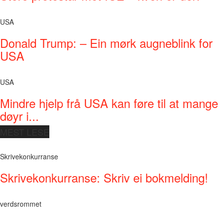
USA
Donald Trump: – Ein mørk augneblink for
USA
USA
Mindre hjelp frå USA kan føre til at mange
døyr i...
MEST LESE
Skrivekonkurranse
Skrivekonkurranse: Skriv ei bokmelding!
verdsrommet