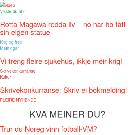
Visste du at?
Rotta Magawa redda liv – no har ho fått
sin eigen statue
Krig og fred
Meiningar
Vi treng fleire sjukehus, ikkje meir krig!
Skrivekonkurranse
Kultur
Skrivekonkurranse: Skriv ei bokmelding!
FLEIRE NYHENDE
KVA MEINER DU?
Trur du Noreg vinn fotball-VM?