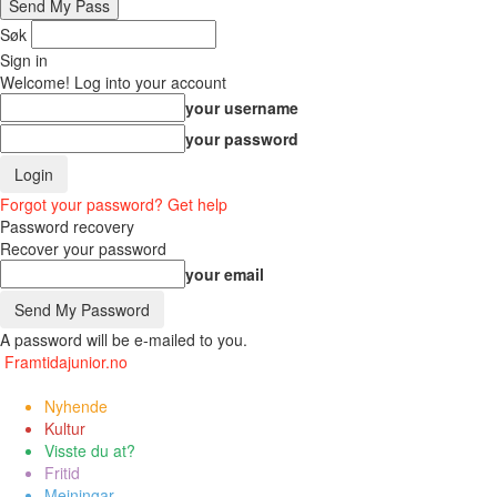
Søk
Sign in
Welcome! Log into your account
your username
your password
Forgot your password? Get help
Password recovery
Recover your password
your email
A password will be e-mailed to you.
Framtidajunior.no
Nyhende
Kultur
Visste du at?
Fritid
Meiningar