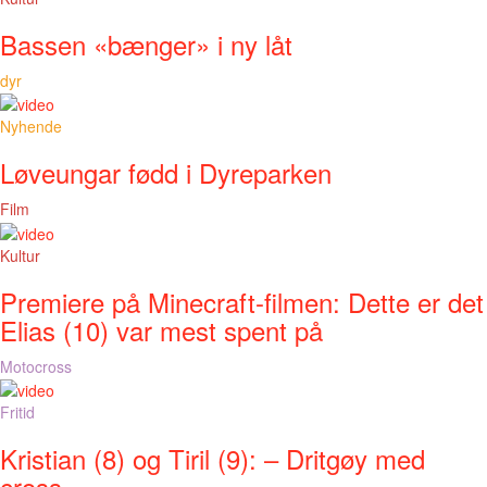
Bassen «bænger» i ny låt
dyr
Nyhende
Løveungar fødd i Dyreparken
Film
Kultur
Premiere på Minecraft-filmen: Dette er det
Elias (10) var mest spent på
Motocross
Fritid
Kristian (8) og Tiril (9): – Dritgøy med
cross