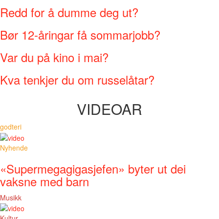
Redd for å dumme deg ut?
Bør 12-åringar få sommarjobb?
Var du på kino i mai?
Kva tenkjer du om russelåtar?
VIDEOAR
godteri
Nyhende
«Supermegagigasjefen» byter ut dei
vaksne med barn
Musikk
Kultur