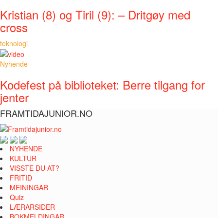
Kristian (8) og Tiril (9): – Dritgøy med
cross
teknologi
Nyhende
Kodefest på biblioteket: Berre tilgang for
jenter
FRAMTIDAJUNIOR.NO
NYHENDE
KULTUR
VISSTE DU AT?
FRITID
MEININGAR
Quiz
LÆRARSIDER
BOKMELDINGAR