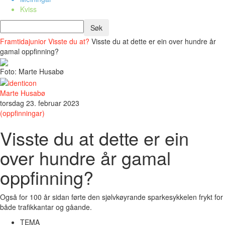
Kviss
Framtidajunior
Visste du at?
Visste du at dette er ein over hundre år
gamal oppfinning?
Foto: Marte Husabø
Marte Husabø
torsdag 23. februar 2023
(oppfinningar)
Visste du at dette er ein
over hundre år gamal
oppfinning?
Også for 100 år sidan førte den sjølvkøyrande sparkesykkelen frykt for
både trafikkantar og gåande.
TEMA