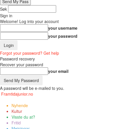
Søk
Sign in
Welcome! Log into your account
your username
your password
Forgot your password? Get help
Password recovery
Recover your password
your email
A password will be e-mailed to you.
Framtidajunior.no
Nyhende
Kultur
Visste du at?
Fritid
Meiningar