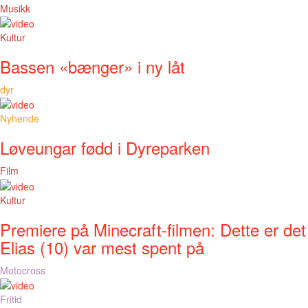
Musikk
Kultur
Bassen «bænger» i ny låt
dyr
Nyhende
Løveungar fødd i Dyreparken
Film
Kultur
Premiere på Minecraft-filmen: Dette er det
Elias (10) var mest spent på
Motocross
Fritid