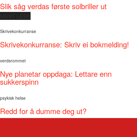
Slik såg verdas første solbriller ut
MEST LESE
Skrivekonkurranse
Skrivekonkurranse: Skriv ei bokmelding!
verdsrommet
Nye planetar oppdaga: Lettare enn
sukkerspinn
psykisk helse
Redd for å dumme deg ut?