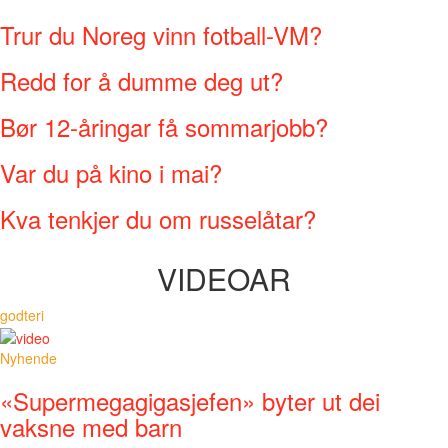
Trur du Noreg vinn fotball-VM?
Redd for å dumme deg ut?
Bør 12-åringar få sommarjobb?
Var du på kino i mai?
Kva tenkjer du om russelåtar?
VIDEOAR
godteri
Nyhende
«Supermegagigasjefen» byter ut dei
vaksne med barn