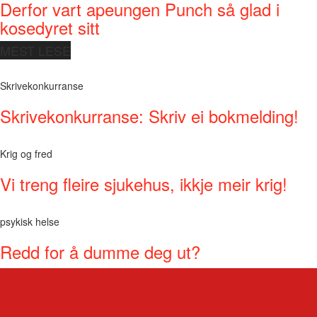
Derfor vart apeungen Punch så glad i
kosedyret sitt
MEST LESE
Skrivekonkurranse
Skrivekonkurranse: Skriv ei bokmelding!
Krig og fred
Vi treng fleire sjukehus, ikkje meir krig!
psykisk helse
Redd for å dumme deg ut?