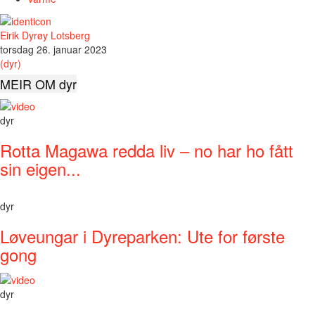
Eirik Dyrøy Lotsberg
torsdag 26. januar 2023
(dyr)
MEIR OM dyr
dyr
Rotta Magawa redda liv – no har ho fått
sin eigen...
dyr
Løveungar i Dyreparken: Ute for første
gong
dyr