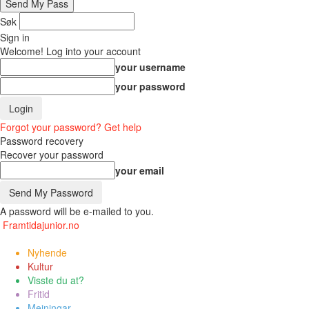
Søk
Sign in
Welcome! Log into your account
your username
your password
Forgot your password? Get help
Password recovery
Recover your password
your email
A password will be e-mailed to you.
Framtidajunior.no
Nyhende
Kultur
Visste du at?
Fritid
Meiningar