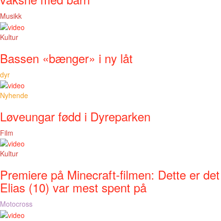
Musikk
Kultur
Bassen «bænger» i ny låt
dyr
Nyhende
Løveungar fødd i Dyreparken
Film
Kultur
Premiere på Minecraft-filmen: Dette er det
Elias (10) var mest spent på
Motocross