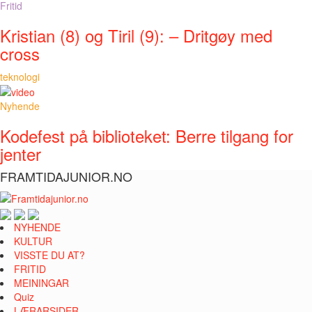
Fritid
Kristian (8) og Tiril (9): – Dritgøy med
cross
teknologi
Nyhende
Kodefest på biblioteket: Berre tilgang for
jenter
FRAMTIDAJUNIOR.NO
NYHENDE
KULTUR
VISSTE DU AT?
FRITID
MEININGAR
Quiz
LÆRARSIDER