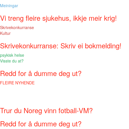
Meiningar
Vi treng fleire sjukehus, ikkje meir krig!
Skrivekonkurranse
Kultur
Skrivekonkurranse: Skriv ei bokmelding!
psykisk helse
Visste du at?
Redd for å dumme deg ut?
FLEIRE NYHENDE
Trur du Noreg vinn fotball-VM?
Redd for å dumme deg ut?