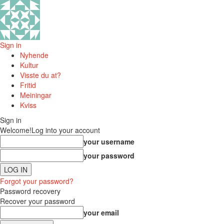
Sign in
Nyhende
Kultur
Visste du at?
Fritid
Meiningar
Kviss
Sign in
Welcome!
Log into your account
your username
your password
Forgot your password?
Password recovery
Recover your password
your email