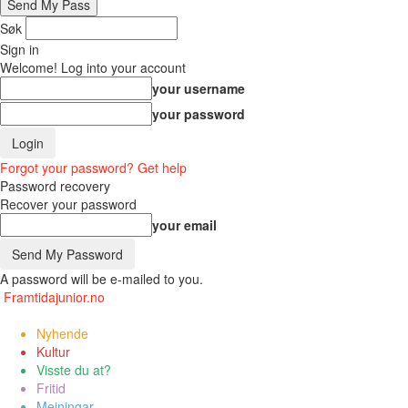
Søk
Sign in
Welcome! Log into your account
your username
your password
Forgot your password? Get help
Password recovery
Recover your password
your email
A password will be e-mailed to you.
Framtidajunior.no
Nyhende
Kultur
Visste du at?
Fritid
Meiningar