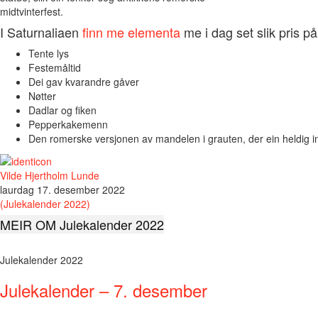
midtvinterfest.
I Saturnaliaen
finn me elementa
me i dag set slik pris på
Tente lys
Festemåltid
Dei gav kvarandre gåver
Nøtter
Dadlar og fiken
Pepperkakemenn
Den romerske versjonen av mandelen i grauten, der ein heldig i
Vilde Hjertholm Lunde
laurdag 17. desember 2022
(Julekalender 2022)
MEIR OM Julekalender 2022
Julekalender 2022
Julekalender – 7. desember