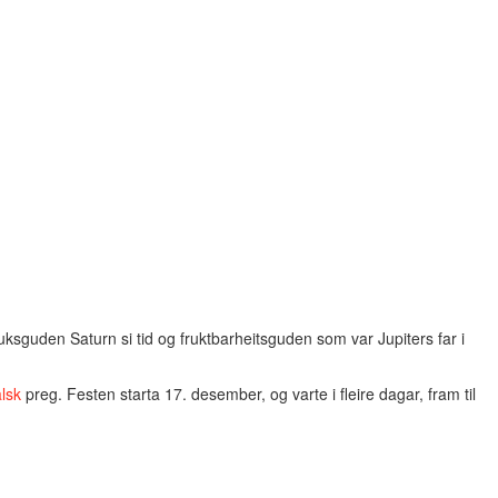
ruksguden Saturn si tid og fruktbarheitsguden som var Jupiters far i
lsk
preg. Festen starta 17. desember, og varte i fleire dagar, fram til