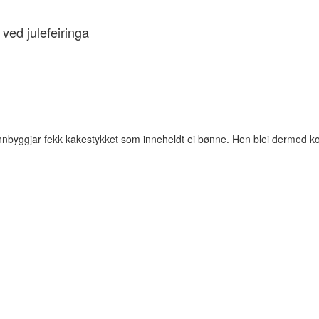
 ved julefeiringa
nnbyggjar fekk kakestykket som inneheldt ei bønne. Hen blei dermed ko