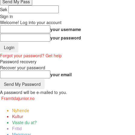
Søk
Sign in
Welcome! Log into your account
your username
your password
Forgot your password? Get help
Password recovery
Recover your password
your email
A password will be e-mailed to you.
Framtidajunior.no
Nyhende
Kultur
Visste du at?
Fritid
Meiningar