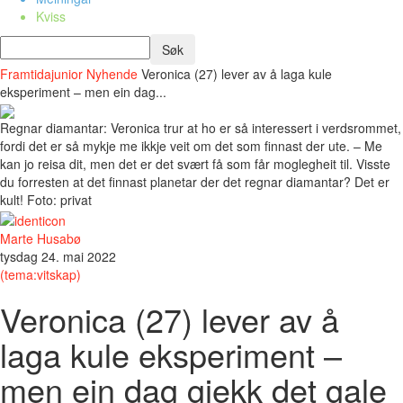
Kviss
Framtidajunior
Nyhende
Veronica (27) lever av å laga kule
eksperiment – men ein dag...
Regnar diamantar: Veronica trur at ho er så interessert i verdsrommet,
fordi det er så mykje me ikkje veit om det som finnast der ute. – Me
kan jo reisa dit, men det er det svært få som får moglegheit til. Visste
du forresten at det finnast planetar der det regnar diamantar? Det er
kult! Foto: privat
Marte Husabø
tysdag 24. mai 2022
(tema:vitskap)
Veronica (27) lever av å
laga kule eksperiment –
men ein dag gjekk det gale