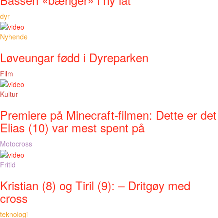
dyr
Nyhende
Løveungar fødd i Dyreparken
Film
Kultur
Premiere på Minecraft-filmen: Dette er det
Elias (10) var mest spent på
Motocross
Fritid
Kristian (8) og Tiril (9): – Dritgøy med
cross
teknologi