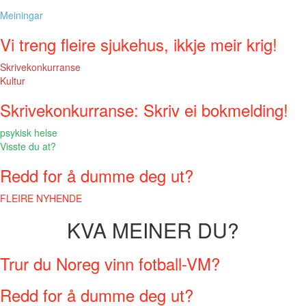
Meiningar
Vi treng fleire sjukehus, ikkje meir krig!
Skrivekonkurranse
Kultur
Skrivekonkurranse: Skriv ei bokmelding!
psykisk helse
Visste du at?
Redd for å dumme deg ut?
FLEIRE NYHENDE
KVA MEINER DU?
Trur du Noreg vinn fotball-VM?
Redd for å dumme deg ut?