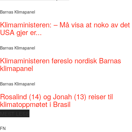
Barnas Klimapanel
Klimaministeren: – Må visa at noko av det
USA gjer er...
Barnas Klimapanel
Klimaministeren føreslo nordisk Barnas
klimapanel
Barnas Klimapanel
Rosalind (14) og Jonah (13) reiser til
klimatoppmøtet i Brasil
MEST LESE
FN