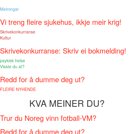
Meiningar
Vi treng fleire sjukehus, ikkje meir krig!
Skrivekonkurranse
Kultur
Skrivekonkurranse: Skriv ei bokmelding!
psykisk helse
Visste du at?
Redd for å dumme deg ut?
FLEIRE NYHENDE
KVA MEINER DU?
Trur du Noreg vinn fotball-VM?
Redd for å dumme deg ut?