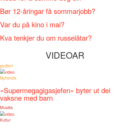
Bør 12-åringar få sommarjobb?
Var du på kino i mai?
Kva tenkjer du om russelåtar?
VIDEOAR
godteri
Nyhende
«Supermegagigasjefen» byter ut dei
vaksne med barn
Musikk
Kultur