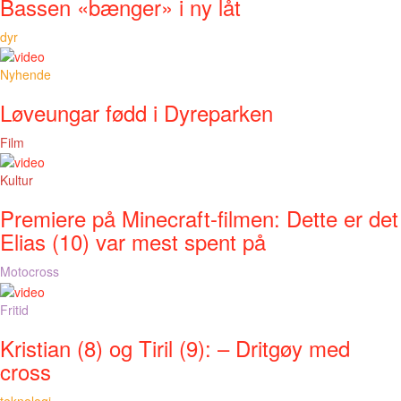
Bassen «bænger» i ny låt
dyr
Nyhende
Løveungar fødd i Dyreparken
Film
Kultur
Premiere på Minecraft-filmen: Dette er det
Elias (10) var mest spent på
Motocross
Fritid
Kristian (8) og Tiril (9): – Dritgøy med
cross
teknologi