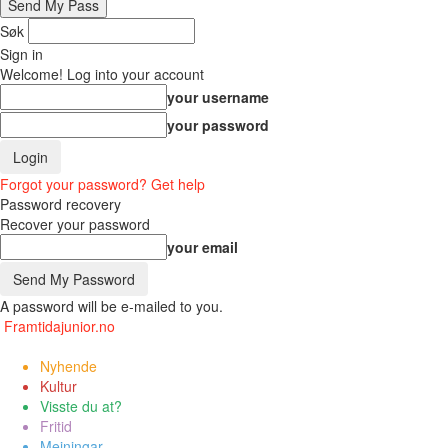
Søk
Sign in
Welcome! Log into your account
your username
your password
Forgot your password? Get help
Password recovery
Recover your password
your email
A password will be e-mailed to you.
Framtidajunior.no
Nyhende
Kultur
Visste du at?
Fritid
Meiningar