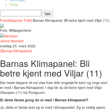
Kviss
Framtidajunior
Fritid
Barnas Klimapanel: Bli betre kjent med Viljar (11)
Foto: Miljøagentene
Janne Nerheim
onsdag 23. mars 2022
(Barnas Klimapanel)
Barnas Klimapanel: Bli
betre kjent med Viljar (11)
Dei neste dagane vil me visa fram åtte engasjerte barn og unge som
er med i Barnas Klimapanel. I dag får du bli betre kjent med Viljar
Olaussen (11) frå Porsgrunn.
Er dette første gong du er med i Barnas klimapanel?
Ja, dette er første året eg er med i klimapanelet. Eg er veldig spent.