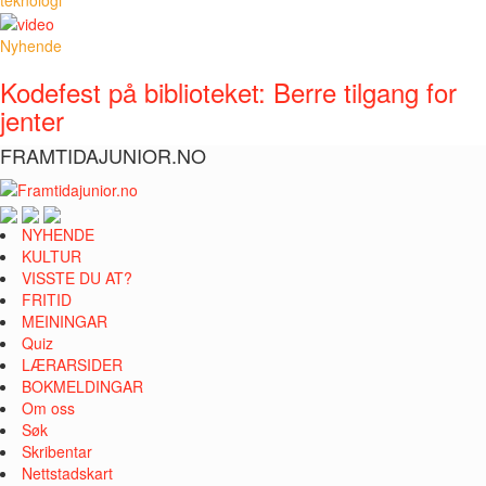
Nyhende
Kodefest på biblioteket: Berre tilgang for
jenter
FRAMTIDAJUNIOR.NO
NYHENDE
KULTUR
VISSTE DU AT?
FRITID
MEININGAR
Quiz
LÆRARSIDER
BOKMELDINGAR
Om oss
Søk
Skribentar
Nettstadskart