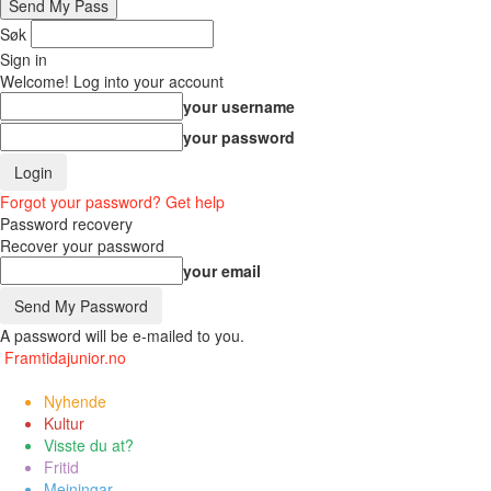
Søk
Sign in
Welcome! Log into your account
your username
your password
Forgot your password? Get help
Password recovery
Recover your password
your email
A password will be e-mailed to you.
Framtidajunior.no
Nyhende
Kultur
Visste du at?
Fritid
Meiningar