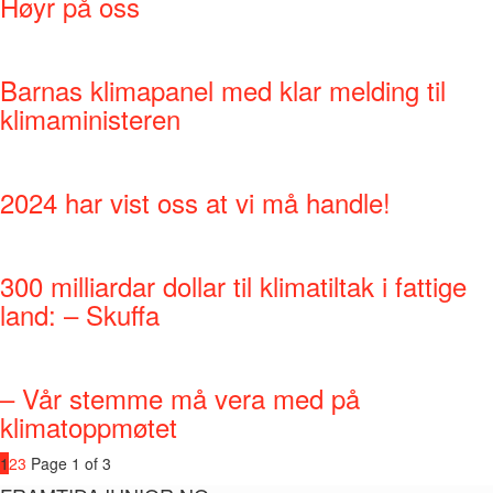
Høyr på oss
Barnas klimapanel med klar melding til
klimaministeren
2024 har vist oss at vi må handle!
300 milliardar dollar til klimatiltak i fattige
land: – Skuffa
– Vår stemme må vera med på
klimatoppmøtet
1
2
3
Page 1 of 3