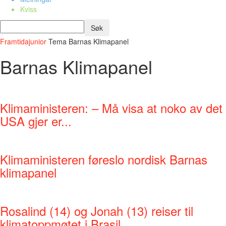
Kviss
Framtidajunior
Tema
Barnas Klimapanel
Barnas Klimapanel
Klimaministeren: – Må visa at noko av det
USA gjer er...
Klimaministeren føreslo nordisk Barnas
klimapanel
Rosalind (14) og Jonah (13) reiser til
klimatoppmøtet i Brasil