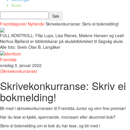
Kviss
Framtidajunior
Nyhende
Skrivekonkurranse: Skriv ei bokmelding!
FULL KONTROLL: Filip Lups, Lisa Risnes, Malene Hansen og Leah
Nerhus Bjelland er bibliotekarar på skulebiblioteket til Sagvåg skule.
Alle foto: Svein Olav B. Langåker
Framtida
onsdag 5. januar 2022
(Skrivekonkurranse)
Skrivekonkurranse: Skriv ei
bokmelding!
Bli med i skrivekonkurransen til Framtida Junior og vinn fine premiar!
Har du lese ei kjekk, spennande, morosam eller skummel bok?
Skriv ei bokmelding om ei bok du har lese, og bli med i