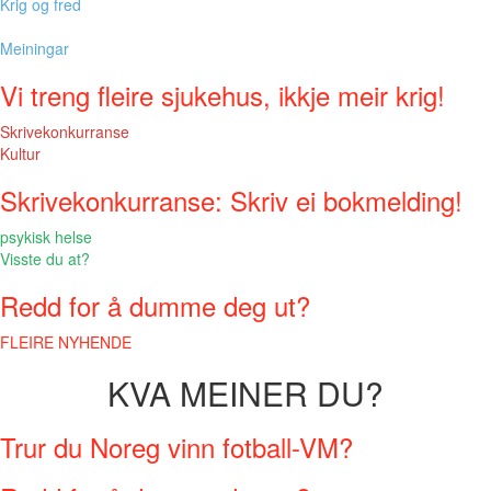
Krig og fred
Meiningar
Vi treng fleire sjukehus, ikkje meir krig!
Skrivekonkurranse
Kultur
Skrivekonkurranse: Skriv ei bokmelding!
psykisk helse
Visste du at?
Redd for å dumme deg ut?
FLEIRE NYHENDE
KVA MEINER DU?
Trur du Noreg vinn fotball-VM?