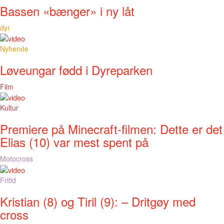
Bassen «bænger» i ny låt
dyr
Nyhende
Løveungar fødd i Dyreparken
Film
Kultur
Premiere på Minecraft-filmen: Dette er det
Elias (10) var mest spent på
Motocross
Fritid
Kristian (8) og Tiril (9): – Dritgøy med
cross