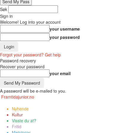
Søk
Sign in
Welcome! Log into your account
your username
your password
Forgot your password? Get help
Password recovery
Recover your password
your email
A password will be e-mailed to you.
Framtidajunior.no
Nyhende
Kultur
Visste du at?
Fritid
Meiningar