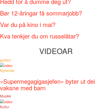
Redd for å dumme deg ut?
Bør 12-åringar få sommarjobb?
Var du på kino i mai?
Kva tenkjer du om russelåtar?
VIDEOAR
godteri
Nyhende
«Supermegagigasjefen» byter ut dei
vaksne med barn
Musikk
Kultur