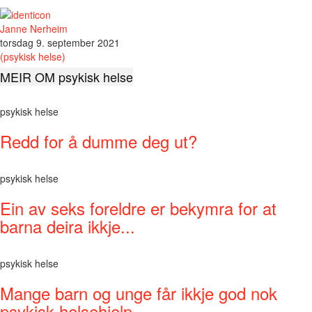
Janne Nerheim
torsdag 9. september 2021
(psykisk helse)
MEIR OM psykisk helse
psykisk helse
Redd for å dumme deg ut?
psykisk helse
Ein av seks foreldre er bekymra for at
barna deira ikkje...
psykisk helse
Mange barn og unge får ikkje god nok
psykisk helsehjelp