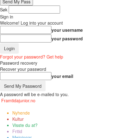
Søk
Sign in
Welcome! Log into your account
your username
your password
Forgot your password? Get help
Password recovery
Recover your password
your email
A password will be e-mailed to you.
Framtidajunior.no
Nyhende
Kultur
Visste du at?
Fritid
Meiningar