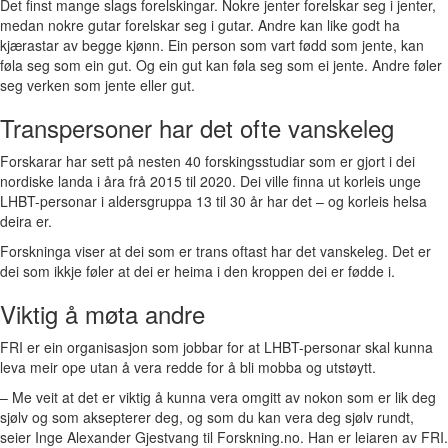
Det finst mange slags forelskingar. Nokre jenter forelskar seg i jenter,
medan nokre gutar forelskar seg i gutar. Andre kan like godt ha
kjærastar av begge kjønn. Ein person som vart fødd som jente, kan
føla seg som ein gut. Og ein gut kan føla seg som ei jente. Andre føler
seg verken som jente eller gut.
Transpersoner har det ofte vanskeleg
Forskarar har sett på nesten 40 forskingsstudiar som er gjort i dei
nordiske landa i åra frå 2015 til 2020. Dei ville finna ut korleis unge
LHBT-personar i aldersgruppa 13 til 30 år har det – og korleis helsa
deira er.
Forskninga viser at dei som er trans oftast har det vanskeleg. Det er
dei som ikkje føler at dei er heima i den kroppen dei er fødde i.
Viktig å møta andre
FRI er ein organisasjon som jobbar for at LHBT-personar skal kunna
leva meir ope utan å vera redde for å bli mobba og utstøytt.
– Me veit at det er viktig å kunna vera omgitt av nokon som er lik deg
sjølv og som aksepterer deg, og som du kan vera deg sjølv rundt,
seier Inge Alexander Gjestvang til Forskning.no. Han er leiaren av FRI.