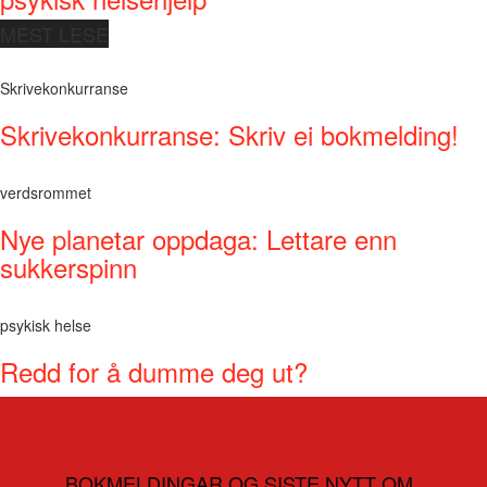
MEST LESE
Skrivekonkurranse
Skrivekonkurranse: Skriv ei bokmelding!
verdsrommet
Nye planetar oppdaga: Lettare enn
sukkerspinn
psykisk helse
Redd for å dumme deg ut?
BOKMELDINGAR OG SISTE NYTT OM