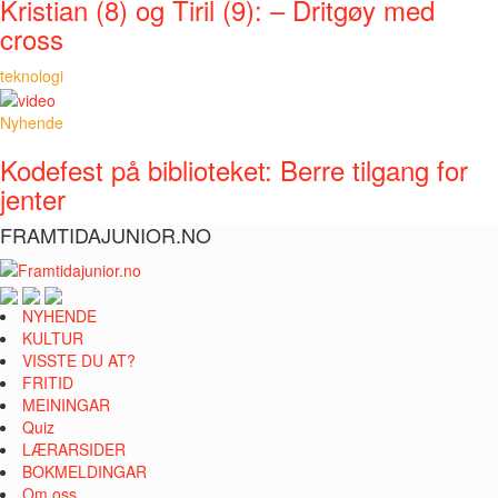
Kristian (8) og Tiril (9): – Dritgøy med
cross
teknologi
Nyhende
Kodefest på biblioteket: Berre tilgang for
jenter
FRAMTIDAJUNIOR.NO
NYHENDE
KULTUR
VISSTE DU AT?
FRITID
MEININGAR
Quiz
LÆRARSIDER
BOKMELDINGAR
Om oss