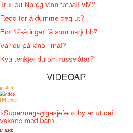
Trur du Noreg vinn fotball-VM?
Redd for å dumme deg ut?
Bør 12-åringar få sommarjobb?
Var du på kino i mai?
Kva tenkjer du om russelåtar?
VIDEOAR
godteri
Nyhende
«Supermegagigasjefen» byter ut dei
vaksne med barn
Musikk