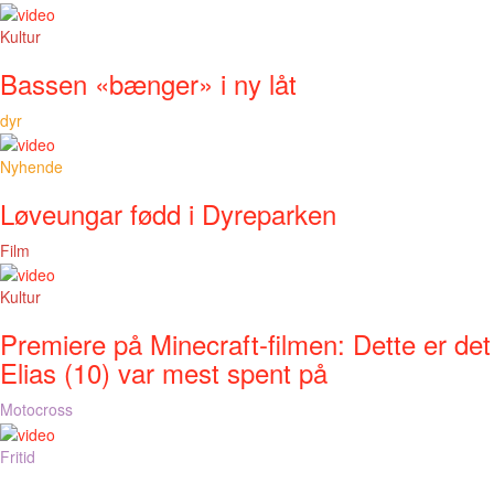
Kultur
Bassen «bænger» i ny låt
dyr
Nyhende
Løveungar fødd i Dyreparken
Film
Kultur
Premiere på Minecraft-filmen: Dette er det
Elias (10) var mest spent på
Motocross
Fritid