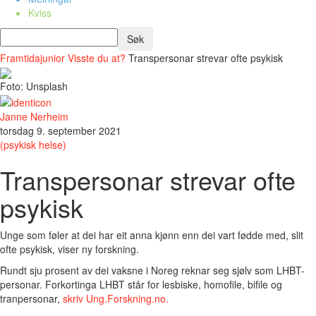
Kviss
Framtidajunior
Visste du at?
Transpersonar strevar ofte psykisk
Foto: Unsplash
Janne Nerheim
torsdag 9. september 2021
(psykisk helse)
Transpersonar strevar ofte
psykisk
Unge som føler at dei har eit anna kjønn enn dei vart fødde med, slit
ofte psykisk, viser ny forskning.
Rundt sju prosent av dei vaksne i Noreg reknar seg sjølv som LHBT-
personar. Forkortinga LHBT står for lesbiske, homofile, bifile og
tranpersonar,
skriv Ung.Forskning.no.