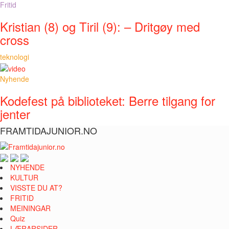
Fritid
Kristian (8) og Tiril (9): – Dritgøy med
cross
teknologi
Nyhende
Kodefest på biblioteket: Berre tilgang for
jenter
FRAMTIDAJUNIOR.NO
NYHENDE
KULTUR
VISSTE DU AT?
FRITID
MEININGAR
Quiz
LÆRARSIDER