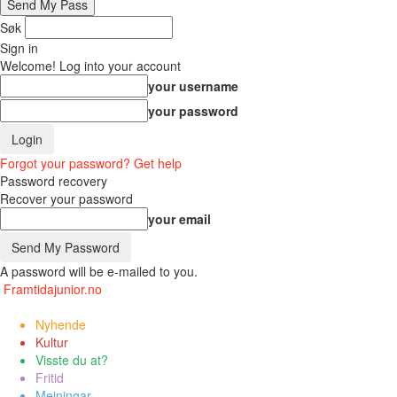
Søk
Sign in
Welcome! Log into your account
your username
your password
Forgot your password? Get help
Password recovery
Recover your password
your email
A password will be e-mailed to you.
Framtidajunior.no
Nyhende
Kultur
Visste du at?
Fritid
Meiningar