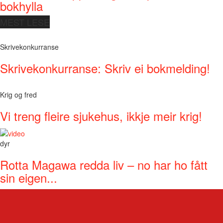
bokhylla
MEST LESE
Skrivekonkurranse
Skrivekonkurranse: Skriv ei bokmelding!
Krig og fred
Vi treng fleire sjukehus, ikkje meir krig!
dyr
Rotta Magawa redda liv – no har ho fått
sin eigen...