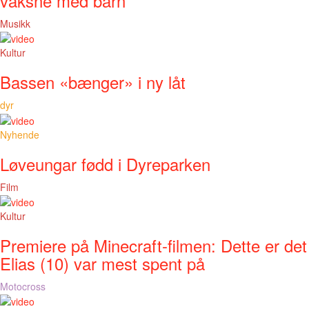
vaksne med barn
Musikk
Kultur
Bassen «bænger» i ny låt
dyr
Nyhende
Løveungar fødd i Dyreparken
Film
Kultur
Premiere på Minecraft-filmen: Dette er det
Elias (10) var mest spent på
Motocross