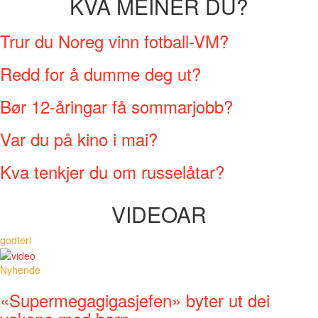
KVA MEINER DU?
Trur du Noreg vinn fotball-VM?
Redd for å dumme deg ut?
Bør 12-åringar få sommarjobb?
Var du på kino i mai?
Kva tenkjer du om russelåtar?
VIDEOAR
godteri
Nyhende
«Supermegagigasjefen» byter ut dei