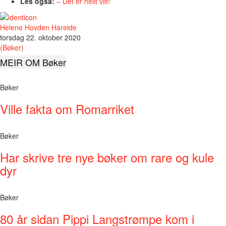
Les også:
– Det er heilt vilt!
Helene Hovden Hareide
torsdag 22. oktober 2020
(Bøker)
MEIR OM Bøker
Bøker
Ville fakta om Romarriket
Bøker
Har skrive tre nye bøker om rare og kule
dyr
Bøker
80 år sidan Pippi Langstrømpe kom i